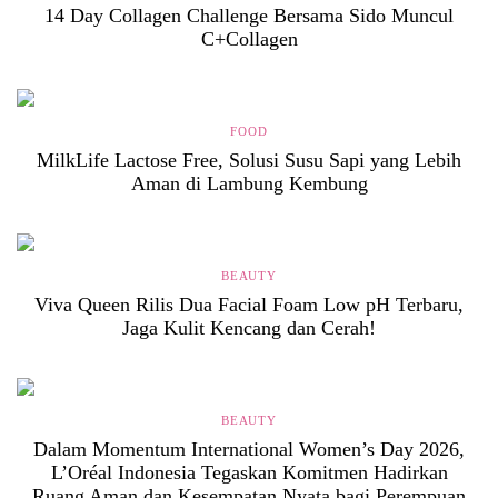
14 Day Collagen Challenge Bersama Sido Muncul
C+Collagen
FOOD
MilkLife Lactose Free, Solusi Susu Sapi yang Lebih
Aman di Lambung Kembung
BEAUTY
Viva Queen Rilis Dua Facial Foam Low pH Terbaru,
Jaga Kulit Kencang dan Cerah!
BEAUTY
Dalam Momentum International Women’s Day 2026,
L’Oréal Indonesia Tegaskan Komitmen Hadirkan
Ruang Aman dan Kesempatan Nyata bagi Perempuan