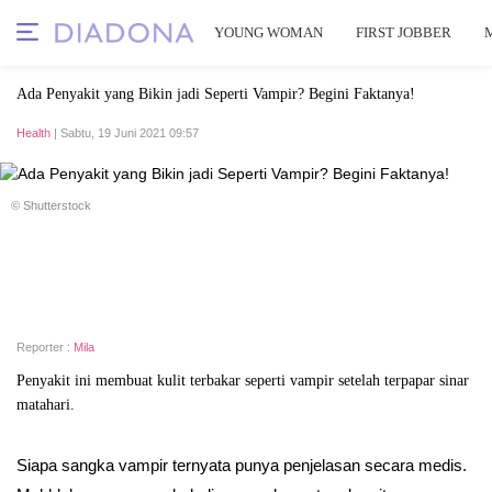
YOUNG WOMAN
FIRST JOBBER
Ada Penyakit yang Bikin jadi Seperti Vampir? Begini Faktanya!
Health
| Sabtu, 19 Juni 2021 09:57
© Shutterstock
Reporter :
Mila
Penyakit ini membuat kulit terbakar seperti vampir setelah terpapar sinar
matahari.
Siapa sangka vampir ternyata punya penjelasan secara medis.