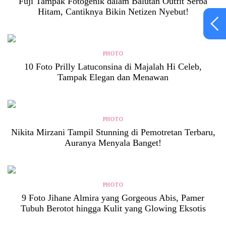
Fuji Tampak Fotogenik dalam Balutan Outfit Serba
Hitam, Cantiknya Bikin Netizen Nyebut!
PHOTO
10 Foto Prilly Latuconsina di Majalah Hi Celeb,
Tampak Elegan dan Menawan
PHOTO
Nikita Mirzani Tampil Stunning di Pemotretan Terbaru,
Auranya Menyala Banget!
PHOTO
9 Foto Jihane Almira yang Gorgeous Abis, Pamer
Tubuh Berotot hingga Kulit yang Glowing Eksotis