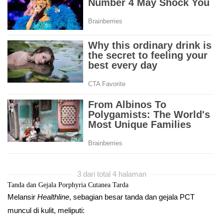
3 dari total 4 halaman
Tanda dan Gejala Porphyria Cutanea Tarda
Melansir
Healthline
, sebagian besar tanda dan gejala PCT
muncul di kulit, meliputi: