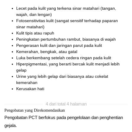
Lecet pada kulit yang terkena sinar matahari (tangan,
wajah, dan lengan)
Fotosensitivitas kulit (sangat sensitif terhadap paparan
sinar matahari)
Kulit tipis atau rapuh
Peningkatan pertumbuhan rambut, biasanya di wajah
Pengerasan kulit dan jaringan parut pada kulit
Kemerahan, bengkak, atau gatal
Luka berkembang setelah cedera ringan pada kulit
Hiperpigmentasi, yang berarti bercak kulit menjadi lebih
gelap
Urine yang lebih gelap dari biasanya atau cokelat
kemerahan
Kerusakan hati
4 dari total 4 halaman
Pengobatan yang Direkomendasikan
Pengobatan PCT berfokus pada pengelolaan dan penghentian
gejala.