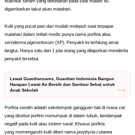
Makhluk seram yang bekeliaran pada saat malam itu
digambarkan takut akan matahari.
Kulit yang pucat pasi dan mudah melepuh saat terpapar
matahari dalam istilah medis punya nama porfiria alias
xeroderma pigmentosum
(XP). Penyakit ini terhitung amat
langka. Hanya satu dari 1 juta orang yang dilaporkan menderita
penyakit tersebut.
Lewat Guardiancares, Guardian Indonesia Bangun
Harapan Lewat Air Bersih dan Sanitasi Sehat untuk
Anak Sekolah
Porfiria sendiri adalah sekelompok gangguan hati di mana zat
yang disebut porfirin menumpuk di dalam tubuh, berdampak
negatif pada kulit atau sistem saraf. Khusus porfiria
yang memengaruhi kulit diberi nama
porphyria cutanea