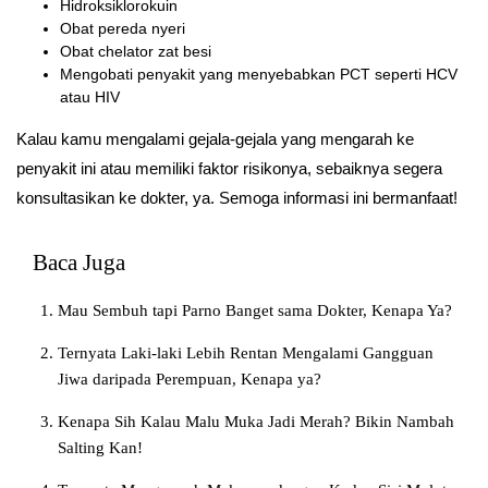
Hidroksiklorokuin
Obat pereda nyeri
Obat chelator zat besi
Mengobati penyakit yang menyebabkan PCT seperti HCV
atau HIV
Kalau kamu mengalami gejala-gejala yang mengarah ke
penyakit ini atau memiliki faktor risikonya, sebaiknya segera
konsultasikan ke dokter, ya. Semoga informasi ini bermanfaat!
Baca Juga
Mau Sembuh tapi Parno Banget sama Dokter, Kenapa Ya?
Ternyata Laki-laki Lebih Rentan Mengalami Gangguan
Jiwa daripada Perempuan, Kenapa ya?
Kenapa Sih Kalau Malu Muka Jadi Merah? Bikin Nambah
Salting Kan!