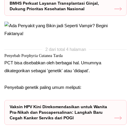
BMHS Perkuat Layanan Transplantasi Ginjal,
Dukung Prioritas Kesehatan Nasional
2 dari total 4 halaman
Penyebab Porphyria Cutanea Tarda
PCT bisa disebabkan oleh berbagai hal. Umumnya
dikategorikan sebagai 'genetik' atau 'didapat'.
Penyebab genetik paling umum meliputi:
Vaksin HPV Kini Direkomendasikan untuk Wanita
Pra-Nikah dan Pascapersalinan: Langkah Baru
Cegah Kanker Serviks dari POGI