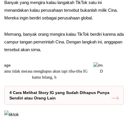
Banyak yang mengira kalau langakah TikTok satu ini
menandakan kalau perusahaan tersebut bukanlah milik Cina.
Mereka ingin berdiri sebagai perusahaan global.
Memang, banyak orang mengira kalau TikTok berdiri karena ada
campur tangan pemerintah Cina. Dengan langkah ini, anggapan
tersebut akan sirna.
Drone telah menjadi salah satu item penunjang untuk
Joki aplika
mereka yang s
4 Cara Melihat Story IG yang Sudah Dihapus Punya
Sendiri atau Orang Lain