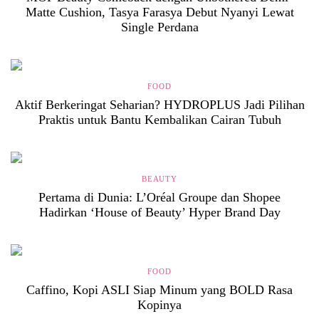
Matte Cushion, Tasya Farasya Debut Nyanyi Lewat
Single Perdana
FOOD
Aktif Berkeringat Seharian? HYDROPLUS Jadi Pilihan
Praktis untuk Bantu Kembalikan Cairan Tubuh
BEAUTY
Pertama di Dunia: L’Oréal Groupe dan Shopee
Hadirkan ‘House of Beauty’ Hyper Brand Day
FOOD
Caffino, Kopi ASLI Siap Minum yang BOLD Rasa
Kopinya