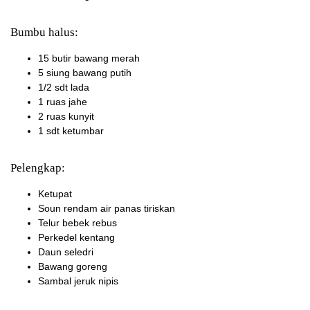
Bumbu halus:
15 butir bawang merah
5 siung bawang putih
1/2 sdt lada
1 ruas jahe
2 ruas kunyit
1 sdt ketumbar
Pelengkap:
Ketupat
Soun rendam air panas tiriskan
Telur bebek rebus
Perkedel kentang
Daun seledri
Bawang goreng
Sambal jeruk nipis