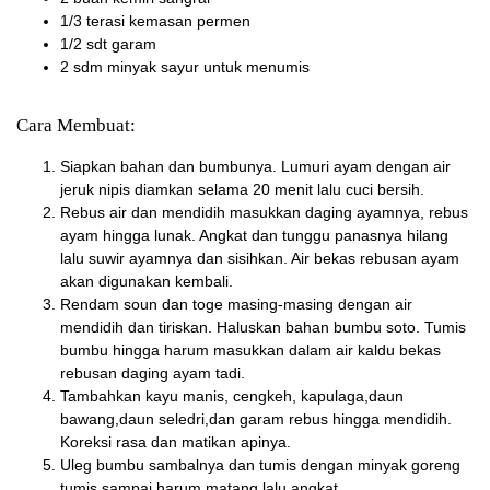
1/3 terasi kemasan permen
1/2 sdt garam
2 sdm minyak sayur untuk menumis
Cara Membuat:
Siapkan bahan dan bumbunya. Lumuri ayam dengan air
jeruk nipis diamkan selama 20 menit lalu cuci bersih.
Rebus air dan mendidih masukkan daging ayamnya, rebus
ayam hingga lunak. Angkat dan tunggu panasnya hilang
lalu suwir ayamnya dan sisihkan. Air bekas rebusan ayam
akan digunakan kembali.
Rendam soun dan toge masing-masing dengan air
mendidih dan tiriskan. Haluskan bahan bumbu soto. Tumis
bumbu hingga harum masukkan dalam air kaldu bekas
rebusan daging ayam tadi.
Tambahkan kayu manis, cengkeh, kapulaga,daun
bawang,daun seledri,dan garam rebus hingga mendidih.
Koreksi rasa dan matikan apinya.
Uleg bumbu sambalnya dan tumis dengan minyak goreng
tumis sampai harum matang lalu angkat.