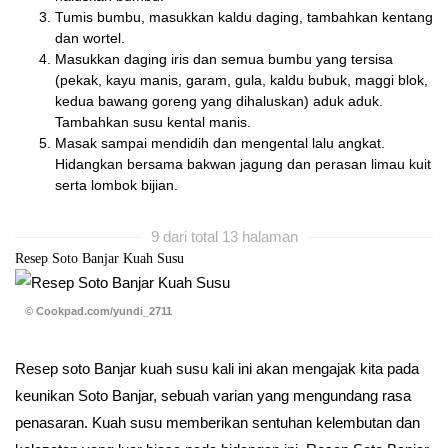
Tumis bumbu, masukkan kaldu daging, tambahkan kentang
dan wortel.
Masukkan daging iris dan semua bumbu yang tersisa
(pekak, kayu manis, garam, gula, kaldu bubuk, maggi blok,
kedua bawang goreng yang dihaluskan) aduk aduk.
Tambahkan susu kental manis.
Masak sampai mendidih dan mengental lalu angkat.
Hidangkan bersama bakwan jagung dan perasan limau kuit
serta lombok bijian.
9 dari total 13 halaman
Resep Soto Banjar Kuah Susu
© Cookpad.com/yundi_2711
Resep soto Banjar kuah susu kali ini akan mengajak kita pada
keunikan Soto Banjar, sebuah varian yang mengundang rasa
penasaran. Kuah susu memberikan sentuhan kelembutan dan