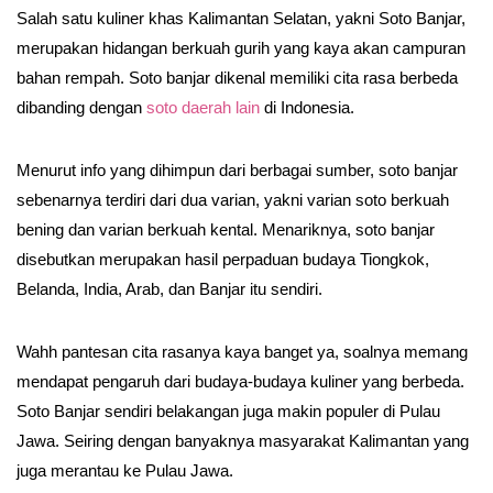
Salah satu kuliner khas Kalimantan Selatan, yakni Soto Banjar,
merupakan hidangan berkuah gurih yang kaya akan campuran
bahan rempah. Soto banjar dikenal memiliki cita rasa berbeda
dibanding dengan
soto daerah lain
di Indonesia.
Menurut info yang dihimpun dari berbagai sumber, soto banjar
sebenarnya terdiri dari dua varian, yakni varian soto berkuah
bening dan varian berkuah kental. Menariknya, soto banjar
disebutkan merupakan hasil perpaduan budaya Tiongkok,
Belanda, India, Arab, dan Banjar itu sendiri.
Wahh pantesan cita rasanya kaya banget ya, soalnya memang
mendapat pengaruh dari budaya-budaya kuliner yang berbeda.
Soto Banjar sendiri belakangan juga makin populer di Pulau
Jawa. Seiring dengan banyaknya masyarakat Kalimantan yang
juga merantau ke Pulau Jawa.