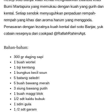
Bumi Martapura yang memukau dengan kuah yang gurih dan
kental. Setiap sendok menyuguhkan perpaduan rempah-
rempah yang khas dan aroma harum yang menggoda.
Penasaran dengan lezatnya kuah kental dari soto Banjar, yuk
cobain resepnya dari cookpad @RafiahRahimiApt.
Bahan-bahan:
300 gr daging sapi
1 buah wortel
1 biji kentang
1 bungkus kecil soun
5 batang seledri
5 buah bawang merah
3 siung bawang putih
1 buah maggi blok
1/2 sdt kaldu bubuk
1 sdm gula
1 /2 sdt garam