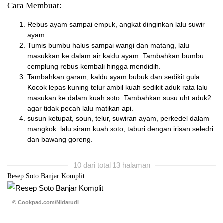
Cara Membuat:
Rebus ayam sampai empuk, angkat dinginkan lalu suwir
ayam.
Tumis bumbu halus sampai wangi dan matang, lalu
masukkan ke dalam air kaldu ayam. Tambahkan bumbu
cemplung rebus kembali hingga mendidih.
Tambahkan garam, kaldu ayam bubuk dan sedikit gula.
Kocok lepas kuning telur ambil kuah sedikit aduk rata lalu
masukan ke dalam kuah soto. Tambahkan susu uht aduk2
agar tidak pecah lalu matikan api.
susun ketupat, soun, telur, suwiran ayam, perkedel dalam
mangkok lalu siram kuah soto, taburi dengan irisan seledri
dan bawang goreng.
10 dari total 13 halaman
Resep Soto Banjar Komplit
© Cookpad.com/Nidarudi