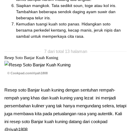
Siapkan mangkok. Tata sedikit soun, toge atau kol iris.
Tambahkan beberapa sendok daging ayam suwir dan
beberapa telur iris.
Kemudian tuangi kuah soto panas. Hidangkan soto
bersama perkedel kentang, kecap manis, jeruk nipis dan
sambal untuk memperkaya cita rasa.
7 dari total 13 halaman
Resep Soto Banjar Kuah Kuning
© Cookpad.com/riyah1808
Resep soto Banjar kuah kuning dengan sentuhan rempah-
rempah yang khas dan kuah kuning yang lezat ini menjadi
persembahan kuliner yang tak hanya mengundang selera, tetapi
juga membawa kita pada petualangan rasa yang autentik. Kali
ini resep soto Banjar kuah kuning datang dari cookpad
@riyah1808