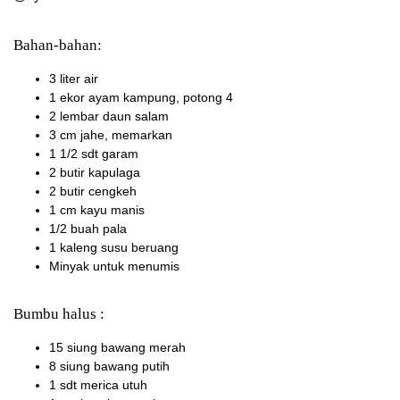
Bahan-bahan:
3 liter air
1 ekor ayam kampung, potong 4
2 lembar daun salam
3 cm jahe, memarkan
1 1/2 sdt garam
2 butir kapulaga
2 butir cengkeh
1 cm kayu manis
1/2 buah pala
1 kaleng susu beruang
Minyak untuk menumis
Bumbu halus :
15 siung bawang merah
8 siung bawang putih
1 sdt merica utuh