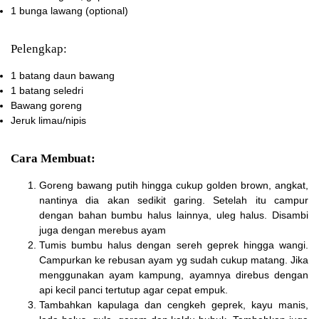
1 bunga
lawang (optional)
Pelengkap:
1 batang
daun bawang
1 batang
seledri
Bawang goreng
Jeruk limau/nipis
Cara Membuat:
Goreng bawang putih hingga cukup golden brown, angkat,
nantinya dia akan sedikit garing. Setelah itu campur
dengan bahan bumbu halus lainnya, uleg halus. Disambi
juga dengan merebus ayam
Tumis bumbu halus dengan sereh geprek hingga wangi.
Campurkan ke rebusan ayam yg sudah cukup matang. Jika
menggunakan ayam kampung, ayamnya direbus dengan
api kecil panci tertutup agar cepat empuk.
Tambahkan kapulaga dan cengkeh geprek, kayu manis,