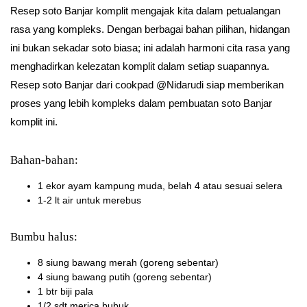
Resep soto Banjar komplit mengajak kita dalam petualangan
rasa yang kompleks. Dengan berbagai bahan pilihan, hidangan
ini bukan sekadar soto biasa; ini adalah harmoni cita rasa yang
menghadirkan kelezatan komplit dalam setiap suapannya.
Resep soto Banjar dari cookpad @Nidarudi siap memberikan
proses yang lebih kompleks dalam pembuatan soto Banjar
komplit ini.
Bahan-bahan:
1 ekor ayam kampung muda, belah 4 atau sesuai selera
1-2 lt air untuk merebus
Bumbu halus:
8 siung bawang merah (goreng sebentar)
4 siung bawang putih (goreng sebentar)
1 btr biji pala
1/2 sdt merica bubuk