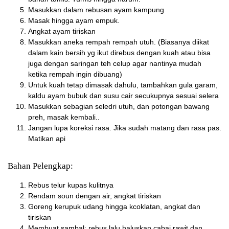
Masukkan dalam rebusan ayam kampung
Masak hingga ayam empuk.
Angkat ayam tiriskan
Masukkan aneka rempah rempah utuh. (Biasanya diikat
dalam kain bersih yg ikut direbus dengan kuah atau bisa
juga dengan saringan teh celup agar nantinya mudah
ketika rempah ingin dibuang)
Untuk kuah tetap dimasak dahulu, tambahkan gula garam,
kaldu ayam bubuk dan susu cair secukupnya sesuai selera
Masukkan sebagian seledri utuh, dan potongan bawang
preh, masak kembali..
Jangan lupa koreksi rasa. Jika sudah matang dan rasa pas.
Matikan api
Bahan Pelengkap:
Rebus telur kupas kulitnya
Rendam soun dengan air, angkat tiriskan
Goreng kerupuk udang hingga kcoklatan, angkat dan
tiriskan
Membuat sambal: rebus lalu haluskan cabai rawit dan