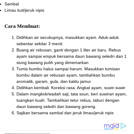
Sambal
Limau kuit/jeruk nipis
Cara Membuat:
Didihkan air secukupnya, masukkan ayam. Aduk-aduk
sebentar sekitar 3 menit.
Buang air rebusan, ganti dengan 1 liter air baru. Rebus
ayam sampai empuk bersama daun bawang seledri dan 1
siung bawang putih yang dimemarkan
Tumis bumbu halus sampai harum. Masukkan tumisan
bumbu dalam air rebusan ayam, tambahkan bumbu
aromatik, garam, gula, dan kaldu jamur.
Didihkan kembali. Koreksi rasa. Angkat ayam, suwir-suwir
Dalam mangkok/wadah saji, tata soun, beri suwiran ayam,
tuangkan kuah. Tambahkan telur rebus, taburi dengan
daun bawang seledri dan bawang goreng.
Sajikan bersama sambal dan jeruk limau/jeruk nipis