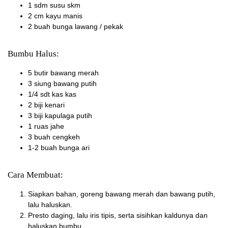
1 sdm susu skm
2 cm kayu manis
2 buah bunga lawang / pekak
Bumbu Halus:
5 butir bawang merah
3 siung bawang putih
1/4 sdt kas kas
2 biji kenari
3 biji kapulaga putih
1 ruas jahe
3 buah cengkeh
1-2 buah bunga ari
Cara Membuat:
Siapkan bahan, goreng bawang merah dan bawang putih,
lalu haluskan.
Presto daging, lalu iris tipis, serta sisihkan kaldunya dan
haluskan bumbu.