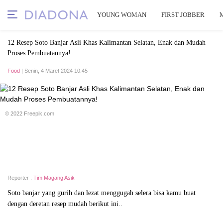
YOUNG WOMAN
FIRST JOBBER
12 Resep Soto Banjar Asli Khas Kalimantan Selatan, Enak dan Mudah
Proses Pembuatannya!
Food
| Senin, 4 Maret 2024 10:45
© 2022 Freepik.com
Reporter :
Tim Magang Asik
Soto banjar yang gurih dan lezat menggugah selera bisa kamu buat
dengan deretan resep mudah berikut ini..