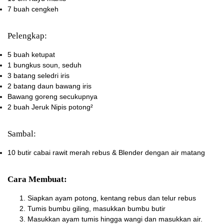
7 buah cengkeh
Pelengkap:
5 buah ketupat
1 bungkus soun, seduh
3 batang seledri iris
2 batang daun bawang iris
Bawang goreng secukupnya
2 buah Jeruk Nipis potong²
Sambal:
10 butir cabai rawit merah rebus & Blender dengan air matang
Cara Membuat:
Siapkan ayam potong, kentang rebus dan telur rebus
Tumis bumbu giling, masukkan bumbu butir
Masukkan ayam tumis hingga wangi dan masukkan air.