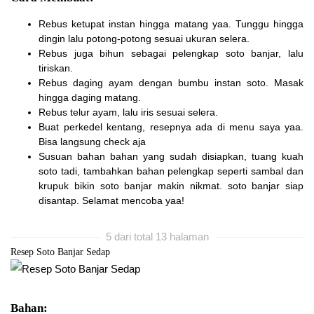
Rebus ketupat instan hingga matang yaa. Tunggu hingga
dingin lalu potong-potong sesuai ukuran selera.
Rebus juga bihun sebagai pelengkap soto banjar, lalu
tiriskan.
Rebus daging ayam dengan bumbu instan soto. Masak
hingga daging matang.
Rebus telur ayam, lalu iris sesuai selera.
Buat perkedel kentang, resepnya ada di menu saya yaa.
Bisa langsung check aja
Susuan bahan bahan yang sudah disiapkan, tuang kuah
soto tadi, tambahkan bahan pelengkap seperti sambal dan
krupuk bikin soto banjar makin nikmat. soto banjar siap
disantap. Selamat mencoba yaa!
5 dari total 13 halaman
Resep Soto Banjar Sedap
Bahan: