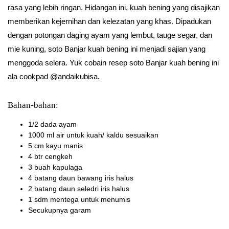
rasa yang lebih ringan. Hidangan ini, kuah bening yang disajikan
memberikan kejernihan dan kelezatan yang khas. Dipadukan
dengan potongan daging ayam yang lembut, tauge segar, dan
mie kuning, soto Banjar kuah bening ini menjadi sajian yang
menggoda selera. Yuk cobain resep soto Banjar kuah bening ini
ala cookpad @andaikubisa.
Bahan-bahan:
1/2 dada ayam
1000 ml air untuk kuah/ kaldu sesuaikan
5 cm kayu manis
4 btr cengkeh
3 buah kapulaga
4 batang daun bawang iris halus
2 batang daun seledri iris halus
1 sdm mentega untuk menumis
Secukupnya garam