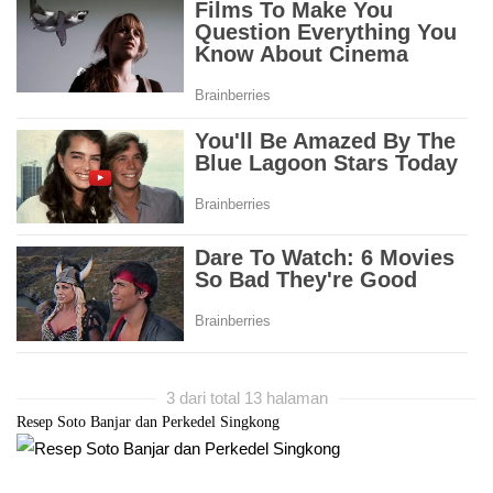
3 dari total 13 halaman
Resep Soto Banjar dan Perkedel Singkong