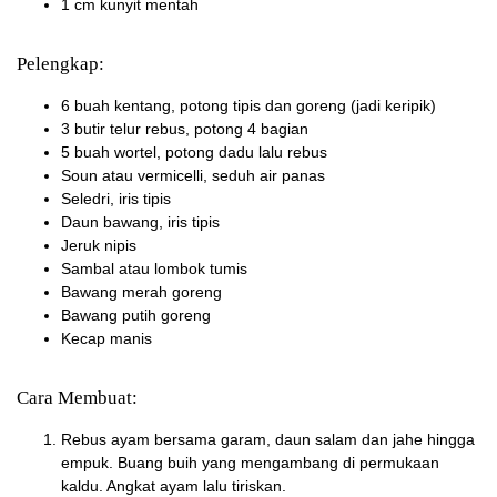
1 cm kunyit mentah
Pelengkap:
6 buah kentang, potong tipis dan goreng (jadi keripik)
3 butir telur rebus, potong 4 bagian
5 buah wortel, potong dadu lalu rebus
Soun atau vermicelli, seduh air panas
Seledri, iris tipis
Daun bawang, iris tipis
Jeruk nipis
Sambal atau lombok tumis
Bawang merah goreng
Bawang putih goreng
Kecap manis
Cara Membuat:
Rebus ayam bersama garam, daun salam dan jahe hingga
empuk. Buang buih yang mengambang di permukaan
kaldu. Angkat ayam lalu tiriskan.