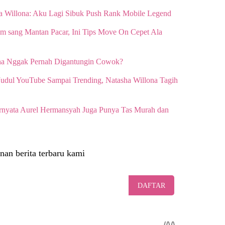
a Willona: Aku Lagi Sibuk Push Rank Mobile Legend
am sang Mantan Pacar, Ini Tips Move On Cepet Ala
ona Nggak Pernah Digantungin Cowok?
udul YouTube Sampai Trending, Natasha Willona Tagih
ernyata Aurel Hermansyah Juga Punya Tas Murah dan
nan berita terbaru kami
DAFTAR