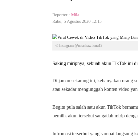
Reporter :
Mila
Rabu, 5 Agustus 2020 12:13
© Instagram @natashawilona12
Saking miripnya, sebuah akun TikTok ini d
Di jaman sekarang ini, kebanyakan orang s
atau sekadar mengunggah konten video yang 
Begitu pula salah satu akun TikTok bernama
pemilik akun tersebut sangatlah mirip deng
Infromasi terserbut yang sampai langsung ke