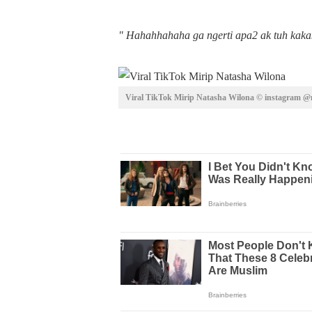
" Hahahhahaha ga ngerti apa2 ak tuh kak
Viral TikTok Mirip Natasha Wilona © instagram @