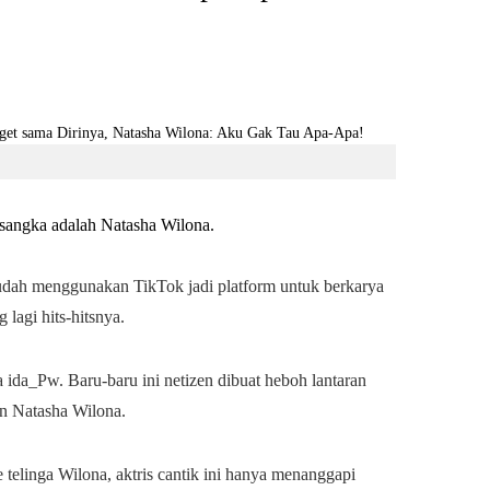
isangka adalah Natasha Wilona.
udah menggunakan TikTok jadi platform untuk berkarya
lagi hits-hitsnya.
 ida_Pw. Baru-baru ini netizen dibuat heboh lantaran
an Natasha Wilona.
 telinga Wilona, aktris cantik ini hanya menanggapi