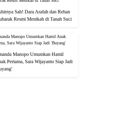
hirnya Sah! Dara Arafah dan Rehan
barak Resmi Menikah di Tanah Suci
manda Manopo Umumkan Hamil
ak Pertama, Sara Wijayanto Siap Jadi
uyang'