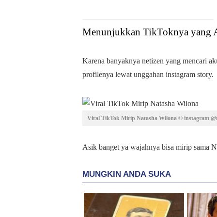
Menunjukkan TikToknya yang A
Karena banyaknya netizen yang mencari ak
profilenya lewat unggahan instagram story.
Viral TikTok Mirip Natasha Wilona © instagram @
Asik banget ya wajahnya bisa mirip sama N