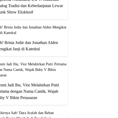
alog Tradisi dan Keberlanjutan Lewat
unk Show Eksklusif
h! Brisia Jodie dan Jonathan Alden
ngikat Janji di Katedral
smi Jadi Ibu, Vior Melahirkan Putri
rtama dengan Nama Cantik, Wajah
by V Bikin Penasaran