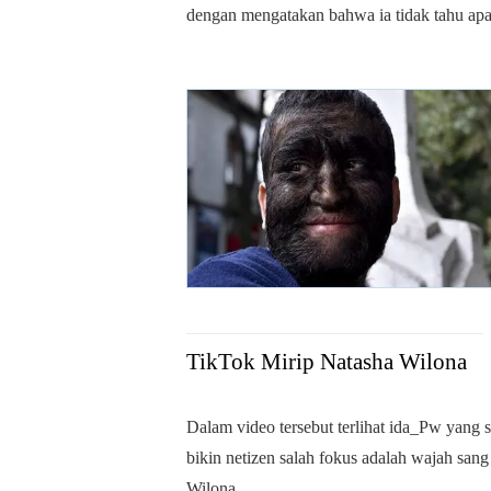
dengan mengatakan bahwa ia tidak tahu apa
TikTok Mirip Natasha Wilona
Dalam video tersebut terlihat ida_Pw yan
bikin netizen salah fokus adalah wajah sang
Wilona.