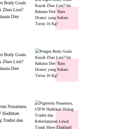
en Body Goals
 Zhao Lusi?
ahasia Diet
 Drama' yang
s Turun 16 Kg!
en Body Goals
 Zhao Lusi?
ahasia Diet
 Drama' yang
s Turun 16 Kg!
nta Nusantara,
 Hadirkan
g Tradisi dan
lanjutan Lewat