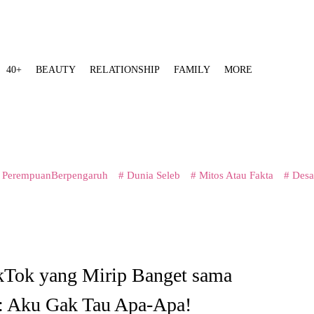
40+
BEAUTY
RELATIONSHIP
FAMILY
MORE
 PerempuanBerpengaruh
# Dunia Seleb
# Mitos Atau Fakta
# Desa
ikTok yang Mirip Banget sama
a: Aku Gak Tau Apa-Apa!