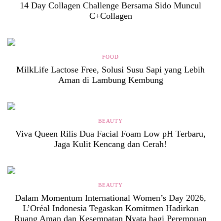
14 Day Collagen Challenge Bersama Sido Muncul
C+Collagen
FOOD
MilkLife Lactose Free, Solusi Susu Sapi yang Lebih
Aman di Lambung Kembung
BEAUTY
Viva Queen Rilis Dua Facial Foam Low pH Terbaru,
Jaga Kulit Kencang dan Cerah!
BEAUTY
Dalam Momentum International Women’s Day 2026,
L’Oréal Indonesia Tegaskan Komitmen Hadirkan
Ruang Aman dan Kesempatan Nyata bagi Perempuan