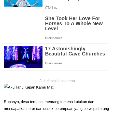
3 dari total 4 halaman
Rupanya, desa tersebut memang terkena kutukan dan
mendapatkan teror dari sosok perempuan yang berwujud orang-