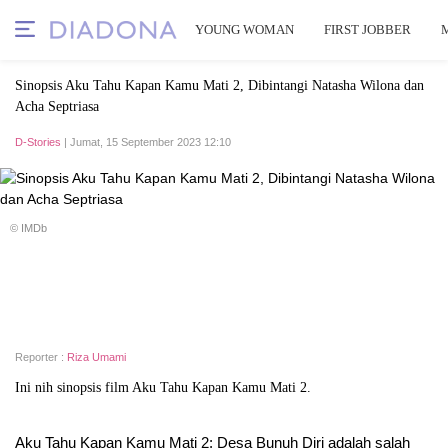
YOUNG WOMAN
FIRST JOBBER
Sinopsis Aku Tahu Kapan Kamu Mati 2, Dibintangi Natasha Wilona dan
Acha Septriasa
D-Stories
| Jumat, 15 September 2023 12:10
© IMDb
Reporter :
Riza Umami
Ini nih sinopsis film Aku Tahu Kapan Kamu Mati 2.
Aku Tahu Kapan Kamu Mati 2: Desa Bunuh Diri adalah salah