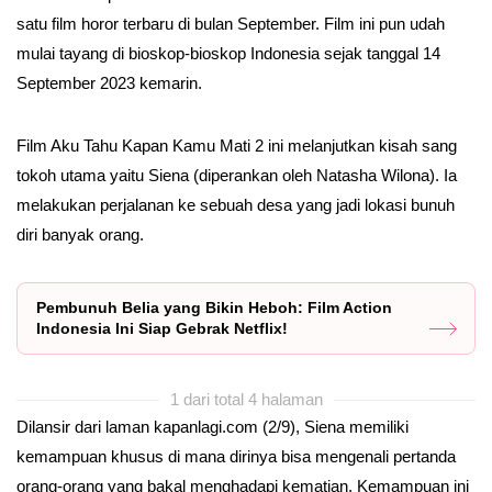
satu film horor terbaru di bulan September. Film ini pun udah
mulai tayang di bioskop-bioskop Indonesia sejak tanggal 14
September 2023 kemarin.
Film Aku Tahu Kapan Kamu Mati 2 ini melanjutkan kisah sang
tokoh utama yaitu Siena (diperankan oleh Natasha Wilona). Ia
melakukan perjalanan ke sebuah desa yang jadi lokasi bunuh
diri banyak orang.
Pembunuh Belia yang Bikin Heboh: Film Action
Indonesia Ini Siap Gebrak Netflix!
1 dari total 4 halaman
Dilansir dari laman kapanlagi.com (2/9), Siena memiliki
kemampuan khusus di mana dirinya bisa mengenali pertanda
orang-orang yang bakal menghadapi kematian. Kemampuan ini