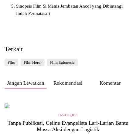
Sinopsis Film Si Manis Jembatan Ancol yang Dibintangi
Indah Permatasari
Terkait
Film
Film Horor
Film Indonesia
Jangan Lewatkan
Rekomendasi
Komentar
D-STORIES
Tanpa Publikasi, Celine Evangelista Lari-Larian Bantu
Massa Aksi dengan Logistik