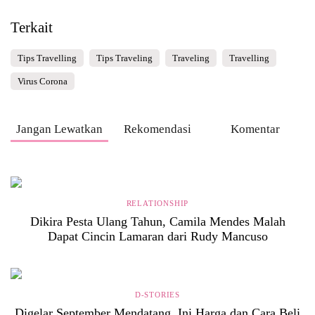
Terkait
Tips Travelling
Tips Traveling
Traveling
Travelling
Virus Corona
Jangan Lewatkan
Rekomendasi
Komentar
RELATIONSHIP
Dikira Pesta Ulang Tahun, Camila Mendes Malah
Dapat Cincin Lamaran dari Rudy Mancuso
D-STORIES
Digelar September Mendatang, Ini Harga dan Cara Beli