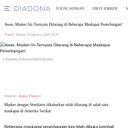
YOUNG WOMAN
FIRST JOBBER
Awas, Masker Ini Ternyata Dilarang di Beberapa Maskapai Penerbangan!
Travel
| Selasa, 25 Agustus 2020 16:20
© Piyamas Dulmunsumphun/EyeEm
Reporter :
Bagus Prakoso
Masker dengan Ventilator dikabarkan telah dilarang di salah satu
maskapai di Amerika Serikat.
Beberapa maskapai penerbangan kini telah dibuka kembali