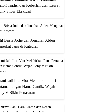
alog Tradisi dan Keberlanjutan Lewat
unk Show Eksklusif
h! Brisia Jodie dan Jonathan Alden
ngikat Janji di Katedral
smi Jadi Ibu, Vior Melahirkan Putri
rtama dengan Nama Cantik, Wajah
by V Bikin Penasaran