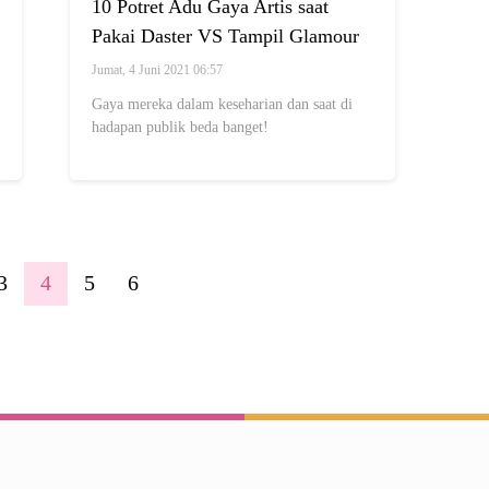
10 Potret Adu Gaya Artis saat
Pakai Daster VS Tampil Glamour
di Depan Publik
Jumat, 4 Juni 2021 06:57
Gaya mereka dalam keseharian dan saat di
hadapan publik beda banget!
3
4
5
6