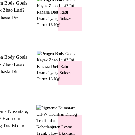
en Body Goals
 Zhao Lusi?
ahasia Diet
 Drama' yang
s Turun 16 Kg!
en Body Goals
 Zhao Lusi?
ahasia Diet
 Drama' yang
s Turun 16 Kg!
nta Nusantara,
 Hadirkan
g Tradisi dan
lanjutan Lewat