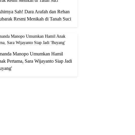
hirnya Sah! Dara Arafah dan Rehan
barak Resmi Menikah di Tanah Suci
manda Manopo Umumkan Hamil
ak Pertama, Sara Wijayanto Siap Jadi
uyang'