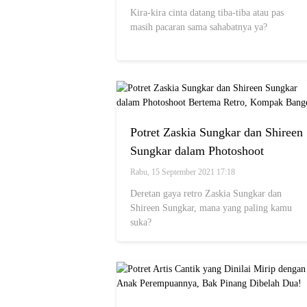
Kira-kira cinta datang tiba-tiba atau pas
masih pacaran sama sahabatnya ya?
Potret Zaskia Sungkar dan Shireen
Sungkar dalam Photoshoot
Bertema Retro, Kompak Banget!
Rabu, 15 September 2021 17:18
Deretan gaya retro Zaskia Sungkar dan
Shireen Sungkar, mana yang paling kamu
suka?