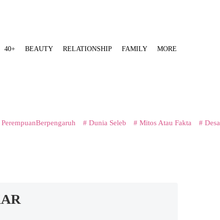
40+
BEAUTY
RELATIONSHIP
FAMILY
MORE
 PerempuanBerpengaruh
# Dunia Seleb
# Mitos Atau Fakta
# Desa
KAR