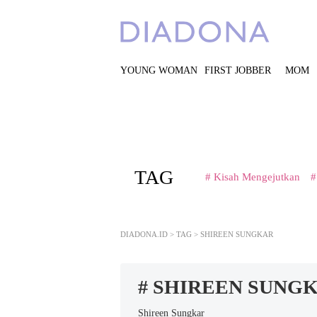
YOUNG WOMAN
FIRST JOBBER
MOM
TAG
# Kisah Mengejutkan
#
DIADONA.ID
>
TAG
>
SHIREEN SUNGKAR
# SHIREEN SUNG
Shireen Sungkar