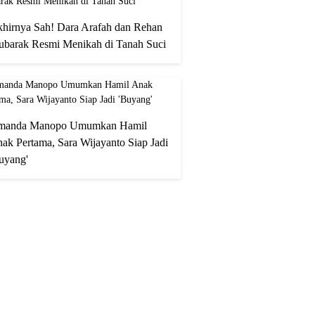
hirnya Sah! Dara Arafah dan Rehan
barak Resmi Menikah di Tanah Suci
manda Manopo Umumkan Hamil
ak Pertama, Sara Wijayanto Siap Jadi
uyang'