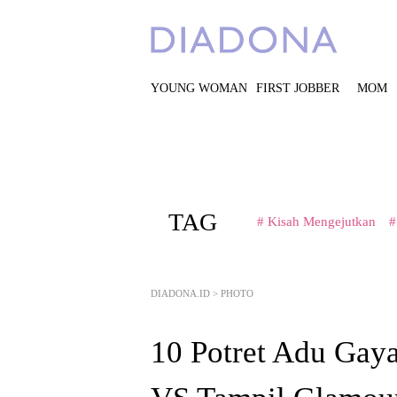
YOUNG WOMAN
FIRST JOBBER
MOM
TAG
# Kisah Mengejutkan
#
DIADONA.ID
>
PHOTO
10 Potret Adu Gaya