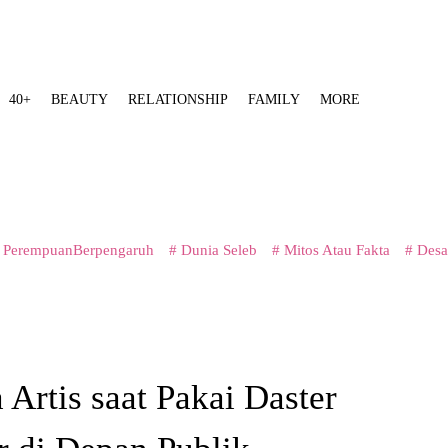
40+
BEAUTY
RELATIONSHIP
FAMILY
MORE
 PerempuanBerpengaruh
# Dunia Seleb
# Mitos Atau Fakta
# Desa
 Artis saat Pakai Daster