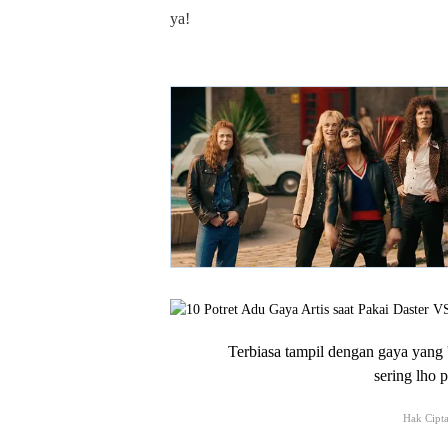
ya!
Terbiasa tampil dengan gaya yang '
sering lho p
Hak Cipt