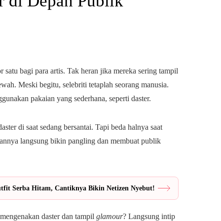
 di Depan Publik
 satu bagi para artis. Tak heran jika mereka sering tampil
wah. Meski begitu, selebriti tetaplah seorang manusia.
unakan pakaian yang sederhana, seperti daster.
aster di saat sedang bersantai. Tapi beda halnya saat
annya langsung bikin pangling dan membuat publik
fit Serba Hitam, Cantiknya Bikin Netizen Nyebut!
t mengenakan daster dan tampil
glamour
? Langsung intip