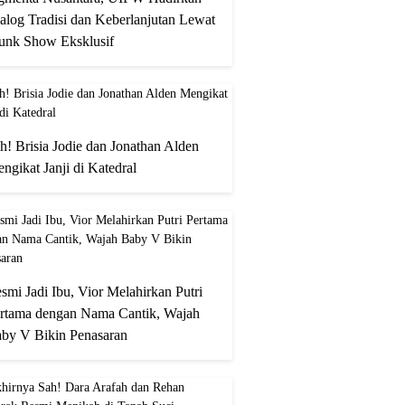
alog Tradisi dan Keberlanjutan Lewat
unk Show Eksklusif
h! Brisia Jodie dan Jonathan Alden
ngikat Janji di Katedral
smi Jadi Ibu, Vior Melahirkan Putri
rtama dengan Nama Cantik, Wajah
by V Bikin Penasaran