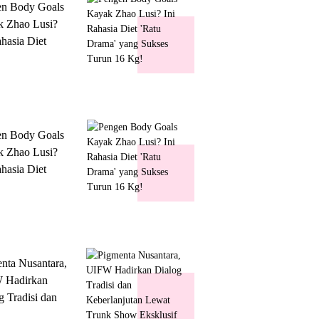
en Body Goals
 Zhao Lusi?
ahasia Diet
 Drama' yang
s Turun 16 Kg!
en Body Goals
 Zhao Lusi?
ahasia Diet
 Drama' yang
s Turun 16 Kg!
nta Nusantara,
 Hadirkan
g Tradisi dan
lanjutan Lewat