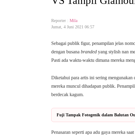
VS Tampil Glamour
Reporter :
Mila
Jumat, 4 Juni 2021 06:57
Sebagai publik figur, penampilan jelas nomor
dengan busana
branded
yang stylish nan me
Pasti ada waktu-waktu dimana mereka mengg
Diketahui para artis ini sering mengunakan d
mereka muncul dihadapan publik. Penampil
berdecak kagum.
Fuji Tampak Fotogenik dalam Balutan Out
Penasaran seperti apa adu gaya mereka saa