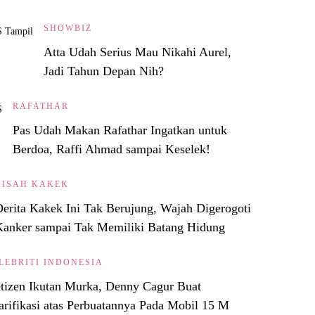
SHOWBIZ
Atta Udah Serius Mau Nikahi Aurel,
Jadi Tahun Depan Nih?
RAFATHAR
Pas Udah Makan Rafathar Ingatkan untuk
Berdoa, Raffi Ahmad sampai Keselek!
KISAH KAKEK
erita Kakek Ini Tak Berujung, Wajah Digerogoti
Kanker sampai Tak Memiliki Batang Hidung
LEBRITI INDONESIA
tizen Ikutan Murka, Denny Cagur Buat
arifikasi atas Perbuatannya Pada Mobil 15 M