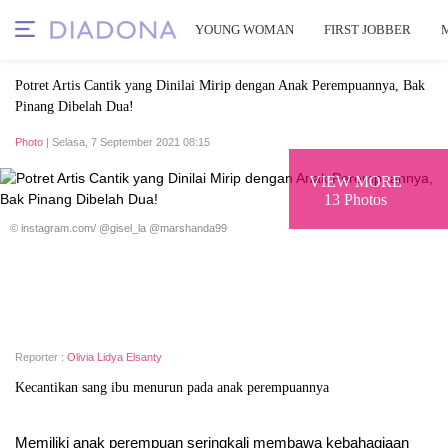
YOUNG WOMAN
FIRST JOBBER
Potret Artis Cantik yang Dinilai Mirip dengan Anak Perempuannya, Bak
Pinang Dibelah Dua!
Photo
| Selasa, 7 September 2021 08:15
VIEW MORE
13 Photos
© instagram.com/ @gisel_la @marshanda99
Reporter :
Olivia Lidya Elsanty
Kecantikan sang ibu menurun pada anak perempuannya
Memiliki anak perempuan seringkali membawa kebahagiaan