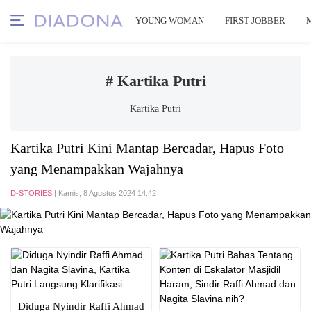
YOUNG WOMAN
FIRST JOBBER
# Kartika Putri
Kartika Putri
Kartika Putri Kini Mantap Bercadar, Hapus Foto
yang Menampakkan Wajahnya
D-STORIES
| Kamis, 8 Agustus 2024 14:42
Diduga Nyindir Raffi Ahmad