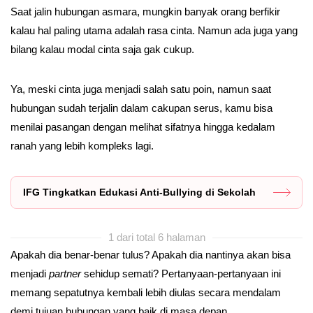
Saat jalin hubungan asmara, mungkin banyak orang berfikir
kalau hal paling utama adalah rasa cinta. Namun ada juga yang
bilang kalau modal cinta saja gak cukup.
Ya, meski cinta juga menjadi salah satu poin, namun saat
hubungan sudah terjalin dalam cakupan serus, kamu bisa
menilai pasangan dengan melihat sifatnya hingga kedalam
ranah yang lebih kompleks lagi.
IFG Tingkatkan Edukasi Anti-Bullying di Sekolah
1 dari total 6 halaman
Apakah dia benar-benar tulus? Apakah dia nantinya akan bisa
menjadi
partner
sehidup semati? Pertanyaan-pertanyaan ini
memang sepatutnya kembali lebih diulas secara mendalam
demi tujuan hubungan yang baik di masa depan.