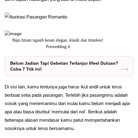
am
Baju hitam ngasih kesan elegan, klasik dan timeless!
Saat mengu
Prewedding d
Belum Jadian Tapi Gebetan Terlanjur Ilfeel Duluan?
Coba 7 Trik ini!
Di sisi lain, kamu tentunya juga harus ikut andil untuk terus
berbuat setia pada pasangan. Terlebih jika pasangnmu adalah
sosok yang menemanimu dari mulai kamu belum menjadi apa-
apa atau biasa disebut 'memulai dari nol'. Berikut adalah
beberapa alasan mendasar kamu patut mempertahankan
sosoknya untuk terus bersamamu.