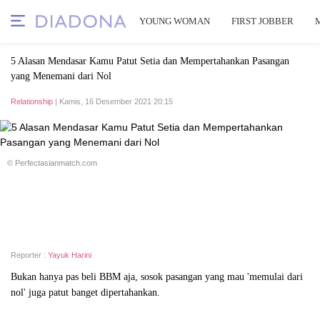
YOUNG WOMAN
FIRST JOBBER
5 Alasan Mendasar Kamu Patut Setia dan Mempertahankan Pasangan
yang Menemani dari Nol
Relationship
| Kamis, 16 Desember 2021 20:15
© Perfectasianmatch.com
Reporter :
Yayuk Harini
Bukan hanya pas beli BBM aja, sosok pasangan yang mau 'memulai dari
nol' juga patut banget dipertahankan.