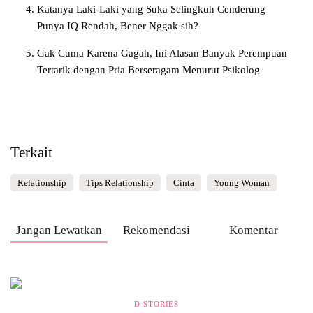
Katanya Laki-Laki yang Suka Selingkuh Cenderung
Punya IQ Rendah, Bener Nggak sih?
Gak Cuma Karena Gagah, Ini Alasan Banyak Perempuan
Tertarik dengan Pria Berseragam Menurut Psikolog
Terkait
Relationship
Tips Relationship
Cinta
Young Woman
Jangan Lewatkan
Rekomendasi
Komentar
D-STORIES