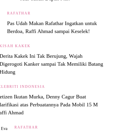
RAFATHAR
Pas Udah Makan Rafathar Ingatkan untuk
Berdoa, Raffi Ahmad sampai Keselek!
KISAH KAKEK
Derita Kakek Ini Tak Berujung, Wajah
Digerogoti Kanker sampai Tak Memiliki Batang
Hidung
ELEBRITI INDONESIA
etizen Ikutan Murka, Denny Cagur Buat
larifikasi atas Perbuatannya Pada Mobil 15 M
affi Ahmad
RAFATHAR