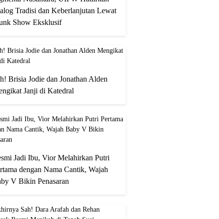
alog Tradisi dan Keberlanjutan Lewat
unk Show Eksklusif
h! Brisia Jodie dan Jonathan Alden
ngikat Janji di Katedral
smi Jadi Ibu, Vior Melahirkan Putri
rtama dengan Nama Cantik, Wajah
by V Bikin Penasaran