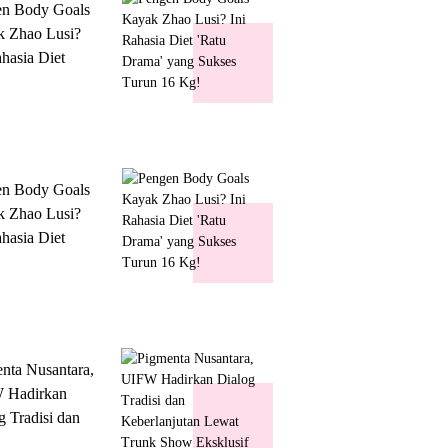
en Body Goals
 Zhao Lusi?
ahasia Diet
 Drama' yang
s Turun 16 Kg!
en Body Goals
 Zhao Lusi?
ahasia Diet
 Drama' yang
s Turun 16 Kg!
nta Nusantara,
 Hadirkan
g Tradisi dan
lanjutan Lewat