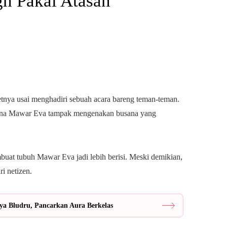
h Pakai Atasan
tnya usai menghadiri sebuah acara bareng teman-teman.
rena Mawar Eva tampak mengenakan busana yang
buat tubuh Mawar Eva jadi lebih berisi. Meski demikian,
ri netizen.
a Bludru, Pancarkan Aura Berkelas