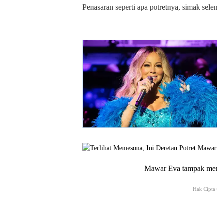
Penasaran seperti apa potretnya, simak sel
Mawar Eva tampak mema
Hak Cipta