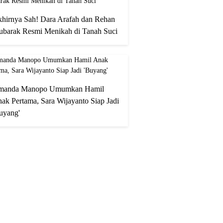
hirnya Sah! Dara Arafah dan Rehan
barak Resmi Menikah di Tanah Suci
manda Manopo Umumkan Hamil
ak Pertama, Sara Wijayanto Siap Jadi
uyang'