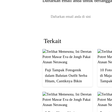
Daftarkan email anda untuk berlangga
Terkait
Fuji Tampak Fotogenik
10 Foto
dalam Balutan Outfit Serba
di Maja
Hitam, Cantiknya Bikin
Tampak
Netizen Nyebut!
Menaw