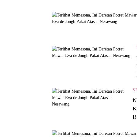
S
N
K
R