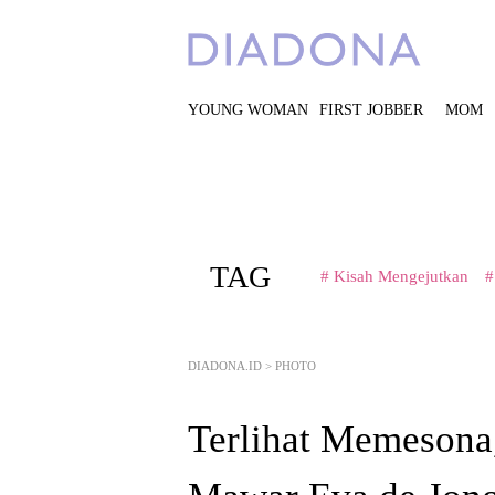
YOUNG WOMAN
FIRST JOBBER
MOM
TAG
# Kisah Mengejutkan
#
DIADONA.ID
>
PHOTO
Terlihat Memesona,