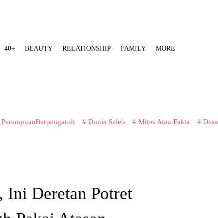
40+
BEAUTY
RELATIONSHIP
FAMILY
MORE
 PerempuanBerpengaruh
# Dunia Seleb
# Mitos Atau Fakta
# Desa
 Ini Deretan Potret