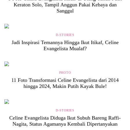
Keraton Solo, Tampil Anggun Pakai Kebaya dan
Sanggul
D-STORIES
Jadi Inspirasi Temannya Hingga Ikut Itikaf, Celine
Evangelista Mualaf?
PHOTO
11 Foto Transformasi Celine Evangelista dari 2014
hingga 2024, Makin Putih Kayak Bule!
D-STORIES
Celine Evangelista Diduga Ikut Subuh Bareng Raffi-
Nagita, Status Agamanya Kembali Dipertanyakan