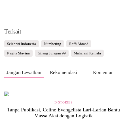
Terkait
Selebriti Indonesia
Numbering
Raffi Ahmad
Nagita Slavina
Gilang Juragan 99
Maharani Kemala
Jangan Lewatkan
Rekomendasi
Komentar
D-STORIES
Tanpa Publikasi, Celine Evangelista Lari-Larian Bantu
Massa Aksi dengan Logistik