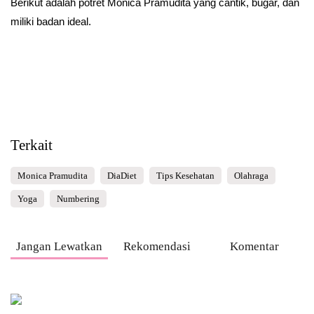
Berikut adalah potret Monica Pramudita yang cantik, bugar, dan
miliki badan ideal.
Terkait
Monica Pramudita
DiaDiet
Tips Kesehatan
Olahraga
Yoga
Numbering
Jangan Lewatkan
Rekomendasi
Komentar