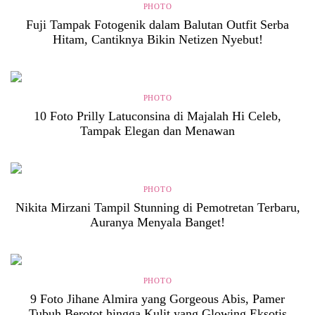
PHOTO
Fuji Tampak Fotogenik dalam Balutan Outfit Serba
Hitam, Cantiknya Bikin Netizen Nyebut!
PHOTO
10 Foto Prilly Latuconsina di Majalah Hi Celeb,
Tampak Elegan dan Menawan
PHOTO
Nikita Mirzani Tampil Stunning di Pemotretan Terbaru,
Auranya Menyala Banget!
PHOTO
9 Foto Jihane Almira yang Gorgeous Abis, Pamer
Tubuh Berotot hingga Kulit yang Glowing Eksotis