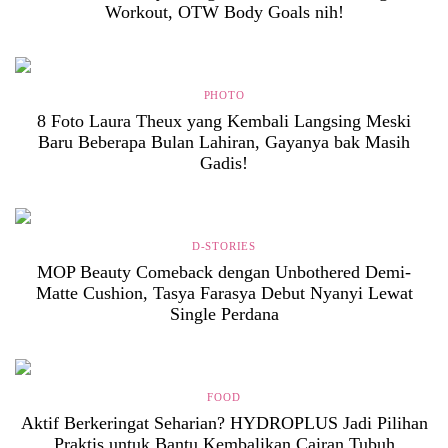
Workout, OTW Body Goals nih!
PHOTO
8 Foto Laura Theux yang Kembali Langsing Meski
Baru Beberapa Bulan Lahiran, Gayanya bak Masih
Gadis!
D-STORIES
MOP Beauty Comeback dengan Unbothered Demi-
Matte Cushion, Tasya Farasya Debut Nyanyi Lewat
Single Perdana
FOOD
Aktif Berkeringat Seharian? HYDROPLUS Jadi Pilihan
Praktis untuk Bantu Kembalikan Cairan Tubuh