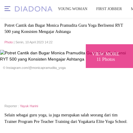
YOUNG WOMAN
FIRST JOBBER
Potret Cantik dan Bugar Monica Pramudita Guru Yoga Berlisensi RYT
500 yang Konsisten Mengajar Ashtanga
Photo
| Senin, 10 April 2023 14:22
VIEW MORE
11 Photos
© Instagram.com/@monicapramudita_yoga
Reporter :
Yayuk Harini
Selain sebagai guru yoga, ia juga merupakan salah seorang dari tim
Trainer Program Pre Teacher Training dari Yogakarta Elite Yoga School.