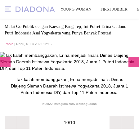
YOUNG WOMAN
FIRST JOBBER
Mulai Go Publik dengan Kaesang Pangarep, Ini Potret Erina Gudono
Putri Indonesia Asal Yogyakarta yang Punya Banyak Prestasi
Photo
| Rabu, 6 Juli 2022 12:15
Tak kalah membanggakan, Erina menjadi finalis Dimas
Diajeng Sleman Daerah Istimewa Yogyakarta 2018, Juara 1
Puteri Indonesia DIY, dan Top 11 Puteri Indonesia.
© 2022 instagram.com/@erinagudono
10/10