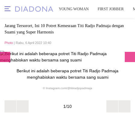
YOUNG WOMAN
FIRST JOBBER
Jarang Tersorort, Ini 10 Potret Kemesraan Titi Radjo Padmaja dengan
Suami yang Super Harmonis
Photo
| Rabu, 6 April 2022 10:40
Berikut ini adalah beberapa potret Titi Radjo Padmaja
menghabiskan waktu bersama sang suami
© Instagram.com/@titiradjopadmaja
1/10