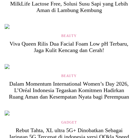
MilkLife Lactose Free, Solusi Susu Sapi yang Lebih
Aman di Lambung Kembung
BEAUTY
Viva Queen Rilis Dua Facial Foam Low pH Terbaru,
Jaga Kulit Kencang dan Cerah!
BEAUTY
Dalam Momentum International Women’s Day 2026,
L’Oréal Indonesia Tegaskan Komitmen Hadirkan
Ruang Aman dan Kesempatan Nyata bagi Perempuan
GADGET
Rebut Tahta, XL ultra 5G+ Dinobatkan Sebagai
Jaringan 5G Tercepat di indonesia versi OOkla Speed