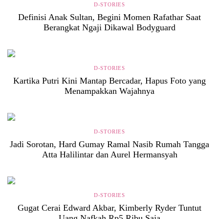
D-STORIES
Definisi Anak Sultan, Begini Momen Rafathar Saat
Berangkat Ngaji Dikawal Bodyguard
D-STORIES
Kartika Putri Kini Mantap Bercadar, Hapus Foto yang
Menampakkan Wajahnya
D-STORIES
Jadi Sorotan, Hard Gumay Ramal Nasib Rumah Tangga
Atta Halilintar dan Aurel Hermansyah
D-STORIES
Gugat Cerai Edward Akbar, Kimberly Ryder Tuntut
Uang Nafkah Rp5 Ribu Saja