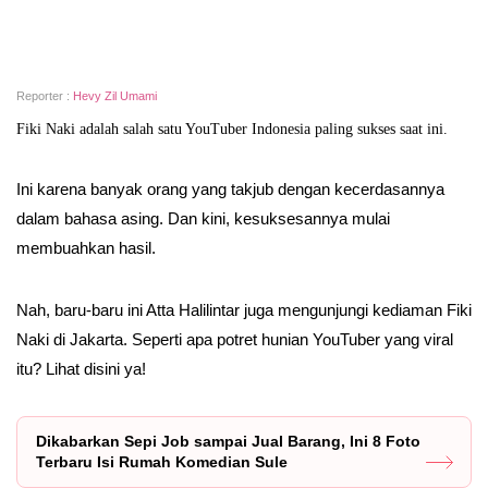
Reporter :
Hevy Zil Umami
Fiki Naki adalah salah satu YouTuber Indonesia paling sukses saat ini.
Ini karena banyak orang yang takjub dengan kecerdasannya
dalam bahasa asing. Dan kini, kesuksesannya mulai
membuahkan hasil.
Nah, baru-baru ini Atta Halilintar juga mengunjungi kediaman Fiki
Naki di Jakarta. Seperti apa potret hunian YouTuber yang viral
itu? Lihat disini ya!
Dikabarkan Sepi Job sampai Jual Barang, Ini 8 Foto
Terbaru Isi Rumah Komedian Sule