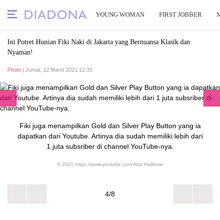
YOUNG WOMAN
FIRST JOBBER
Ini Potret Hunian Fiki Naki di Jakarta yang Bernuansa Klasik dan
Nyaman!
Photo
| Jumat, 12 Maret 2021 12:35
Fiki juga menampilkan Gold dan Silver Play Button yang ia
dapatkan dari Youtube. Artinya dia sudah memiliki lebih dari
1 juta subsriber di channel YouTube-nya.
© 2021 https://www.youtube.com/Atta Halilintar
4/8