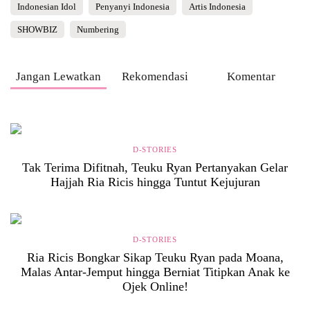
Indonesian Idol
Penyanyi Indonesia
Artis Indonesia
SHOWBIZ
Numbering
Jangan Lewatkan
Rekomendasi
Komentar
D-STORIES
Tak Terima Difitnah, Teuku Ryan Pertanyakan Gelar
Hajjah Ria Ricis hingga Tuntut Kejujuran
D-STORIES
Ria Ricis Bongkar Sikap Teuku Ryan pada Moana,
Malas Antar-Jemput hingga Berniat Titipkan Anak ke
Ojek Online!