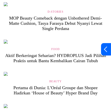
D-STORIES
MOP Beauty Comeback dengan Unbothered Demi-
Matte Cushion, Tasya Farasya Debut Nyanyi Lewat
Single Perdana
FOOD
Aktif Berkeringat Seharian? HYDROPLUS Jadi Pilihan
Praktis untuk Bantu Kembalikan Cairan Tubuh
BEAUTY
Pertama di Dunia: L’Oréal Groupe dan Shopee
Hadirkan ‘House of Beauty’ Hyper Brand Day