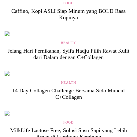
FOOD
Caffino, Kopi ASLI Siap Minum yang BOLD Rasa
Kopinya
BEAUTY
Jelang Hari Pernikahan, Syifa Hadju Pilih Rawat Kulit
dari Dalam dengan C+Collagen
HEALTH
14 Day Collagen Challenge Bersama Sido Muncul
C+Collagen
FOOD
MilkLife Lactose Free, Solusi Susu Sapi yang Lebih
Aman di Lambung Kembung