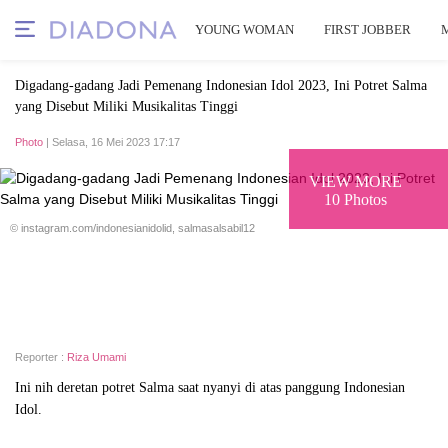
YOUNG WOMAN
FIRST JOBBER
Digadang-gadang Jadi Pemenang Indonesian Idol 2023, Ini Potret Salma
yang Disebut Miliki Musikalitas Tinggi
Photo
| Selasa, 16 Mei 2023 17:17
VIEW MORE
10 Photos
© instagram.com/indonesianidolid, salmasalsabil12
Reporter :
Riza Umami
Ini nih deretan potret Salma saat nyanyi di atas panggung Indonesian
Idol.