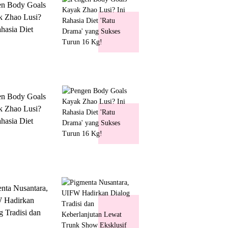
en Body Goals
 Zhao Lusi?
ahasia Diet
 Drama' yang
s Turun 16 Kg!
en Body Goals
 Zhao Lusi?
ahasia Diet
 Drama' yang
s Turun 16 Kg!
nta Nusantara,
 Hadirkan
g Tradisi dan
lanjutan Lewat