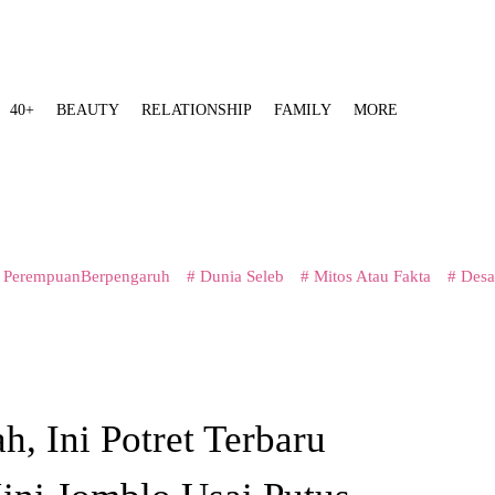
40+
BEAUTY
RELATIONSHIP
FAMILY
MORE
 PerempuanBerpengaruh
# Dunia Seleb
# Mitos Atau Fakta
# Desa
, Ini Potret Terbaru