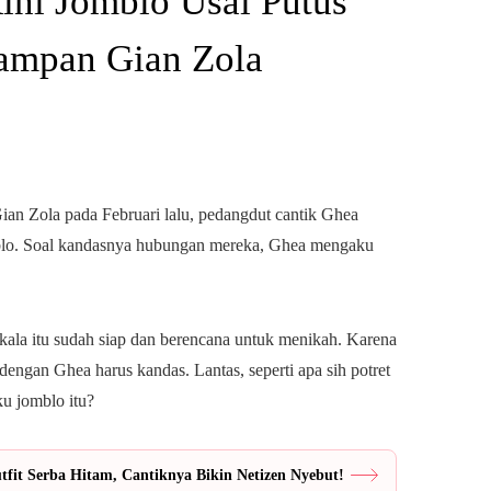
ini Jomblo Usai Putus
Tampan Gian Zola
an Zola pada Februari lalu, pedangdut cantik Ghea
mblo. Soal kandasnya hubungan mereka, Ghea mengaku
ala itu sudah siap dan berencana untuk menikah. Karena
dengan Ghea harus kandas. Lantas, seperti apa sih potret
u jomblo itu?
fit Serba Hitam, Cantiknya Bikin Netizen Nyebut!