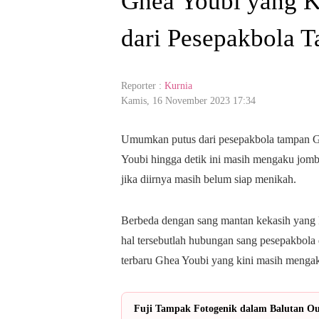
Ghea Youbi yang K
dari Pesepakbola 
Reporter :
Kurnia
Kamis, 16 November 2023 17:34
Umumkan putus dari pesepakbola tampan Gi
Youbi hingga detik ini masih mengaku jo
jika diirnya masih belum siap menikah.
Berbeda dengan sang mantan kekasih yang k
hal tersebutlah hubungan sang pesepakbola 
terbaru Ghea Youbi yang kini masih mengak
Fuji Tampak Fotogenik dalam Balutan Out