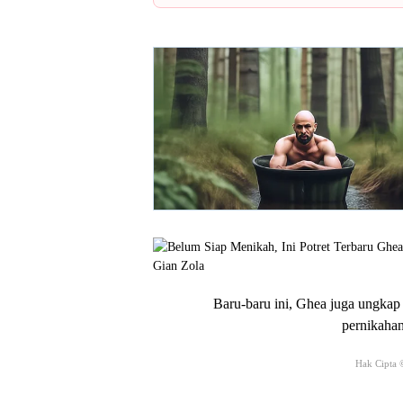
Baru-baru ini, Ghea juga ungka
pernikahan
Hak Cipta 