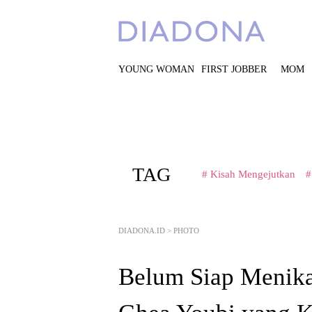
YOUNG WOMAN
FIRST JOBBER
MOM
TAG
# Kisah Mengejutkan
#
DIADONA.ID
>
PHOTO
Belum Siap Menikah