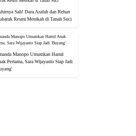
hirnya Sah! Dara Arafah dan Rehan
barak Resmi Menikah di Tanah Suci
manda Manopo Umumkan Hamil
ak Pertama, Sara Wijayanto Siap Jadi
uyang'