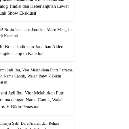
alog Tradisi dan Keberlanjutan Lewat
unk Show Eksklusif
h! Brisia Jodie dan Jonathan Alden
ngikat Janji di Katedral
smi Jadi Ibu, Vior Melahirkan Putri
rtama dengan Nama Cantik, Wajah
by V Bikin Penasaran