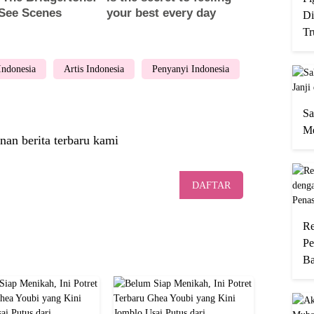
Di
Tr
 Indonesia
Artis Indonesia
Penyanyi Indonesia
Sa
Me
nan berita terbaru kami
DAFTAR
Re
Pe
Ba