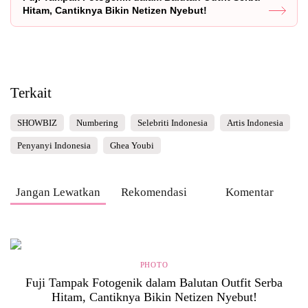
Hitam, Cantiknya Bikin Netizen Nyebut!
Terkait
SHOWBIZ
Numbering
Selebriti Indonesia
Artis Indonesia
Penyanyi Indonesia
Ghea Youbi
Jangan Lewatkan
Rekomendasi
Komentar
PHOTO
Fuji Tampak Fotogenik dalam Balutan Outfit Serba
Hitam, Cantiknya Bikin Netizen Nyebut!