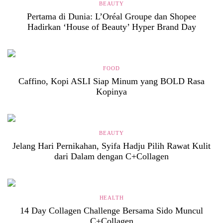
BEAUTY
Pertama di Dunia: L’Oréal Groupe dan Shopee
Hadirkan ‘House of Beauty’ Hyper Brand Day
FOOD
Caffino, Kopi ASLI Siap Minum yang BOLD Rasa
Kopinya
BEAUTY
Jelang Hari Pernikahan, Syifa Hadju Pilih Rawat Kulit
dari Dalam dengan C+Collagen
HEALTH
14 Day Collagen Challenge Bersama Sido Muncul
C+Collagen