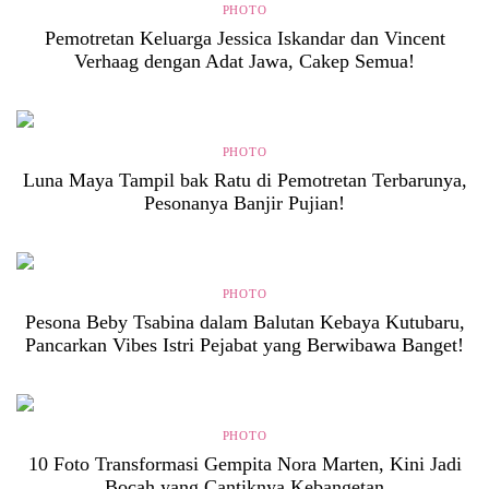
PHOTO
Pemotretan Keluarga Jessica Iskandar dan Vincent
Verhaag dengan Adat Jawa, Cakep Semua!
PHOTO
Luna Maya Tampil bak Ratu di Pemotretan Terbarunya,
Pesonanya Banjir Pujian!
PHOTO
Pesona Beby Tsabina dalam Balutan Kebaya Kutubaru,
Pancarkan Vibes Istri Pejabat yang Berwibawa Banget!
PHOTO
10 Foto Transformasi Gempita Nora Marten, Kini Jadi
Bocah yang Cantiknya Kebangetan