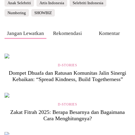
Anak Selebriti
Artis Indonesia
Selebriti Indonesia
Numbering
SHOWBIZ
Jangan Lewatkan
Rekomendasi
Komentar
D-STORIES
Dompet Dhuafa dan Ratusan Komunitas Jalin Sinergi
Kebaikan: “Spread Kindness, Build Togetherness”
D-STORIES
Zakat Fitrah 2025: Berapa Besarnya dan Bagaimana
Cara Menghitungnya?