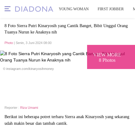
YOUNG WOMAN
FIRST JOBBER
8 Foto Sierra Putri Kinaryosih yang Cantik Banget, Bibit Unggul Orang
Tuanya Nurun ke Anaknya nih
Photo
| Senin, 3 Juni 2024 08:00
VIEW MORE
8 Photos
© instagram.com/kinaryosihmoney
Reporter :
Riza Umami
Berikut ini beberapa potret terbaru Sierra anak Kinaryosih yang sekarang
udah makin besar dan tambah cantik.