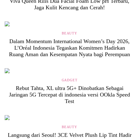
Viva Queen Rilis Dua Facial Foam Low pH Terbaru,
Jaga Kulit Kencang dan Cerah!
BEAUTY
Dalam Momentum International Women’s Day 2026,
L’Oréal Indonesia Tegaskan Komitmen Hadirkan
Ruang Aman dan Kesempatan Nyata bagi Perempuan
GADGET
Rebut Tahta, XL ultra 5G+ Dinobatkan Sebagai
Jaringan 5G Tercepat di indonesia versi OOkla Speed
Test
BEAUTY
Langsung dari Seoul! 3CE Velvet Plush Lip Tint Hadir