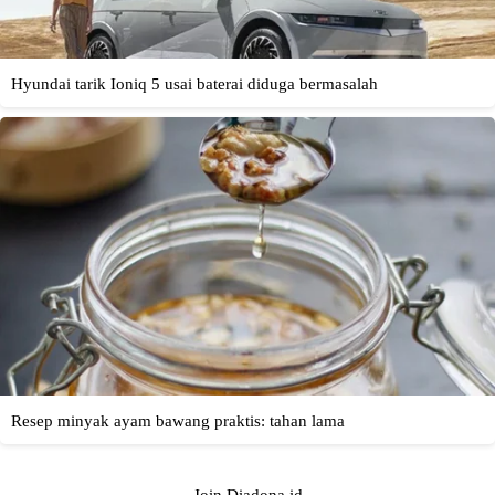
Join Diadona.id