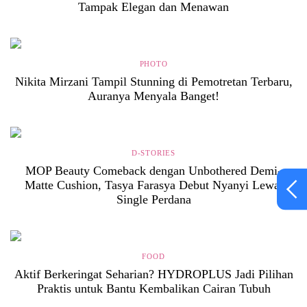
Tampak Elegan dan Menawan
PHOTO
Nikita Mirzani Tampil Stunning di Pemotretan Terbaru,
Auranya Menyala Banget!
D-STORIES
MOP Beauty Comeback dengan Unbothered Demi-
Matte Cushion, Tasya Farasya Debut Nyanyi Lewat
Single Perdana
FOOD
Aktif Berkeringat Seharian? HYDROPLUS Jadi Pilihan
Praktis untuk Bantu Kembalikan Cairan Tubuh