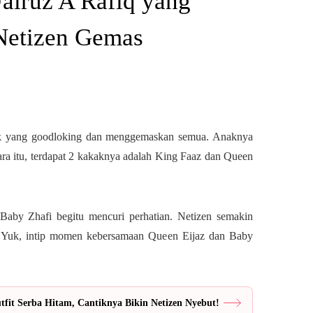
airuz A Rafiq yang
Netizen Gemas
nak yang goodloking dan menggemaskan semua. Anaknya
ara itu, terdapat 2 kakaknya adalah King Faaz dan Queen
aby Zhafi begitu mencuri perhatian. Netizen semakin
. Yuk, intip momen kebersamaan Queen Eijaz dan Baby
fit Serba Hitam, Cantiknya Bikin Netizen Nyebut!