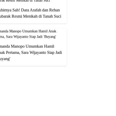
hirnya Sah! Dara Arafah dan Rehan
barak Resmi Menikah di Tanah Suci
manda Manopo Umumkan Hamil
ak Pertama, Sara Wijayanto Siap Jadi
uyang'