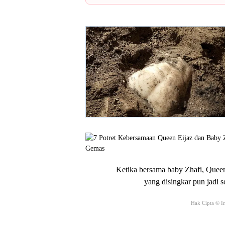
Ketika bersama baby Zhafi, Quee
yang disingkar pun jadi 
Hak Cipta © I