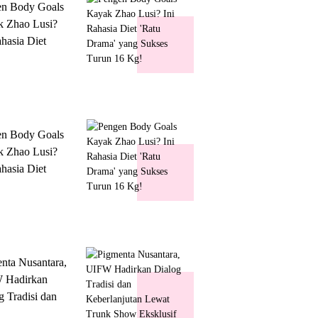
en Body Goals
 Zhao Lusi?
ahasia Diet
 Drama' yang
s Turun 16 Kg!
en Body Goals
 Zhao Lusi?
ahasia Diet
 Drama' yang
s Turun 16 Kg!
nta Nusantara,
 Hadirkan
g Tradisi dan
lanjutan Lewat