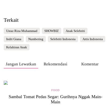
Terkait
Ustaz Riza Muhammad
SHOWBIZ
Anak Selebriti
Indri Giana
Numbering
Selebriti Indonesia
Artis Indonesia
Kelahiran Anak
Jangan Lewatkan
Rekomendasi
Komentar
FOOD
Sambal Tomat Pedas Segar: Gurihnya Nggak Main-
Main