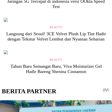
Jaringan 5G Tercepat di indonesia versi OOkla Speed
Test
BEAUTY
Langsung dari Seoul! 3CE Velvet Plush Lip Tint Hadir
dengan Tekstur Velvet Lembut dan Nyaman Seharian
BEAUTY
Tahun Baru Semangat Baru, Viva Moisturizer Gel
Hadir Bareng Shenina Cinnamon