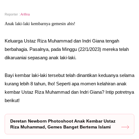
Reporter :
Arifina
Anak laki-laki kembarnya gemesin abis!
Keluarga Ustaz Riza Muhammad dan Indri Giana tengah
berbahagia. Pasalnya, pada Minggu (22/1/2023) mereka telah
dikaruaniai sepasang anak laki-laki.
Bayi kembar laki-laki tersebut telah dinantikan keduanya selama
kurang lebih 8 tahun, lho! Seperti apa momen kelahiran anak
kembar Ustaz Riza Muhammad dan Indri Giana? Intip potretnya
berikut!
Deretan Newborn Photoshoot Anak Kembar Ustaz
Riza Muhammad, Gemes Banget Bertema Islami