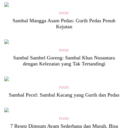
FOOD
Sambal Mangga Asam Pedas: Gurih Pedas Penuh
Kejutan
FOOD
Sambal Sambel Goreng: Sambal Khas Nusantara
dengan Kelezatan yang Tak Tertandingi
FOOD
Sambal Pecel: Sambal Kacang yang Gurih dan Pedas
FOOD
7 Resep Dimsum Ayam Sederhana dan Murah, Bisa