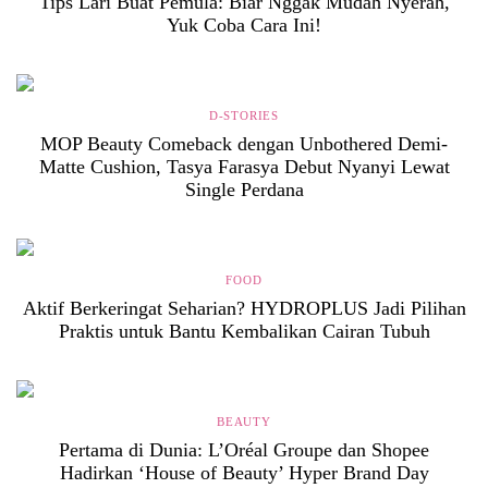
Tips Lari Buat Pemula: Biar Nggak Mudah Nyerah,
Yuk Coba Cara Ini!
D-STORIES
MOP Beauty Comeback dengan Unbothered Demi-
Matte Cushion, Tasya Farasya Debut Nyanyi Lewat
Single Perdana
FOOD
Aktif Berkeringat Seharian? HYDROPLUS Jadi Pilihan
Praktis untuk Bantu Kembalikan Cairan Tubuh
BEAUTY
Pertama di Dunia: L’Oréal Groupe dan Shopee
Hadirkan ‘House of Beauty’ Hyper Brand Day