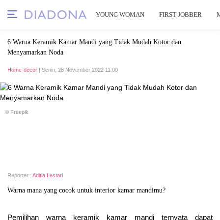
YOUNG WOMAN
FIRST JOBBER
6 Warna Keramik Kamar Mandi yang Tidak Mudah Kotor dan
Menyamarkan Noda
Home-decor
| Senin, 28 November 2022 11:00
© Freepik
Reporter :
Aditia Lestari
Warna mana yang cocok untuk interior kamar mandimu?
Pemilihan warna keramik kamar mandi ternyata dapat