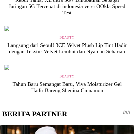
Rebut Tahta, XL ultra 5G+ Dinobatkan Sebagai
Jaringan 5G Tercepat di indonesia versi OOkla Speed
Test
BEAUTY
Langsung dari Seoul! 3CE Velvet Plush Lip Tint Hadir
dengan Tekstur Velvet Lembut dan Nyaman Seharian
BEAUTY
Tahun Baru Semangat Baru, Viva Moisturizer Gel
Hadir Bareng Shenina Cinnamon