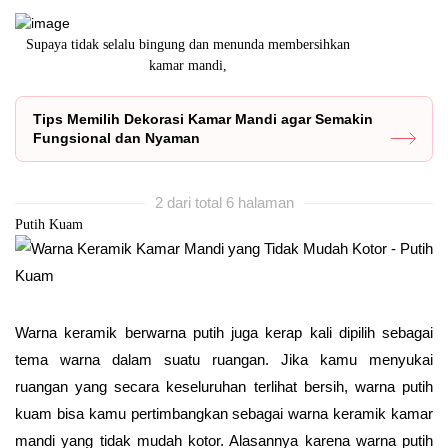
Supaya tidak selalu bingung dan menunda membersihkan
Ada banyak je
kamar mandi,
Tips Memilih Dekorasi Kamar Mandi agar Semakin
Fungsional dan Nyaman
2 dari total 6 halaman
Putih Kuam
Warna keramik berwarna putih juga kerap kali dipilih sebagai
tema warna dalam suatu ruangan. Jika kamu menyukai
ruangan yang secara keseluruhan terlihat bersih, warna putih
kuam bisa kamu pertimbangkan sebagai warna keramik kamar
mandi yang tidak mudah kotor. Alasannya karena warna putih