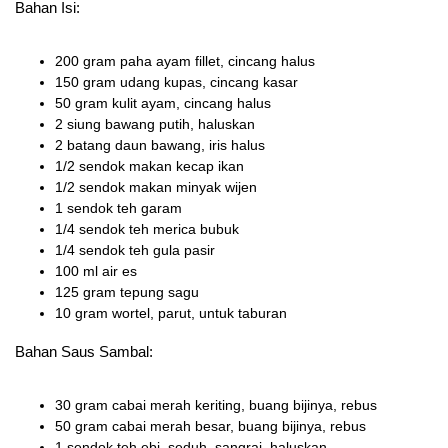
Bahan Isi:
200 gram paha ayam fillet, cincang halus
150 gram udang kupas, cincang kasar
50 gram kulit ayam, cincang halus
2 siung bawang putih, haluskan
2 batang daun bawang, iris halus
1/2 sendok makan kecap ikan
1/2 sendok makan minyak wijen
1 sendok teh garam
1/4 sendok teh merica bubuk
1/4 sendok teh gula pasir
100 ml air es
125 gram tepung sagu
10 gram wortel, parut, untuk taburan
Bahan Saus Sambal:
30 gram cabai merah keriting, buang bijinya, rebus
50 gram cabai merah besar, buang bijinya, rebus
1 sendok teh ebi, seduh, sangrai, haluskan