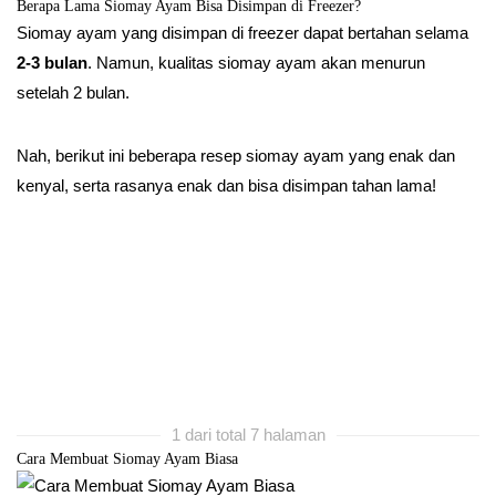
Berapa Lama Siomay Ayam Bisa Disimpan di Freezer?
Siomay ayam yang disimpan di freezer dapat bertahan selama
2-3 bulan
. Namun, kualitas siomay ayam akan menurun
setelah 2 bulan.
Nah, berikut ini beberapa resep siomay ayam yang enak dan
kenyal, serta rasanya enak dan bisa disimpan tahan lama!
1 dari total 7 halaman
Cara Membuat Siomay Ayam Biasa