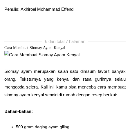
Penulis: Akhiroel Mohammad Effendi
6 dari total 7 halaman
Cara Membuat Siomay Ayam Kenyal
Siomay ayam merupakan salah satu dimsum favorit banyak
orang. Teksturnya yang kenyal dan rasa gurihnya selalu
menggoda selera. Kali ini, kamu bisa mencoba cara membuat
siomay ayam kenyal sendiri di rumah dengan resep berikut:
Bahan-bahan:
500 gram daging ayam giling