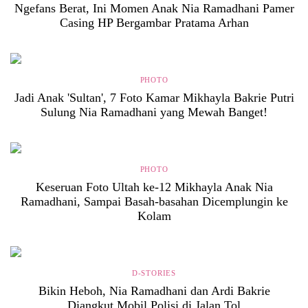
Ngefans Berat, Ini Momen Anak Nia Ramadhani Pamer
Casing HP Bergambar Pratama Arhan
PHOTO
Jadi Anak 'Sultan', 7 Foto Kamar Mikhayla Bakrie Putri
Sulung Nia Ramadhani yang Mewah Banget!
PHOTO
Keseruan Foto Ultah ke-12 Mikhayla Anak Nia
Ramadhani, Sampai Basah-basahan Dicemplungin ke
Kolam
D-STORIES
Bikin Heboh, Nia Ramadhani dan Ardi Bakrie
Diangkut Mobil Polisi di Jalan Tol