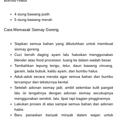
Bumbu Halus
4 siung bawang putih
5 siung bawang merah
Cara Memasak Siomay Goreng
Siapkan semua bahan yang dibutuhkan untuk membuat
siomay goreng.
Cuci bersih daging ayam lalu haluskan menggunakan
blender atau food processor. tuang ke dalam wadah besar.
Tambahkan tepung terigu, telur, daun bawang cincang,
garam, lada bubuk, kaldu ayam, dan bumbu halus.
Aduk-aduk secara merata agar semua bahan dan bumbu
tercampur dan teksturnya kental.
Setelah adonan siomay jadi, ambil selembar kulit pangsit
lalu isi tengahnya dengan adonan siomay secukupnya
menggunakan sendok. lalu, lipat rapi bagian pinggirannya.
Lakukan proses di atas sampai semua bahan dan adonan
habis.
Baru panaskan banyak minyak dalam wajan untuk