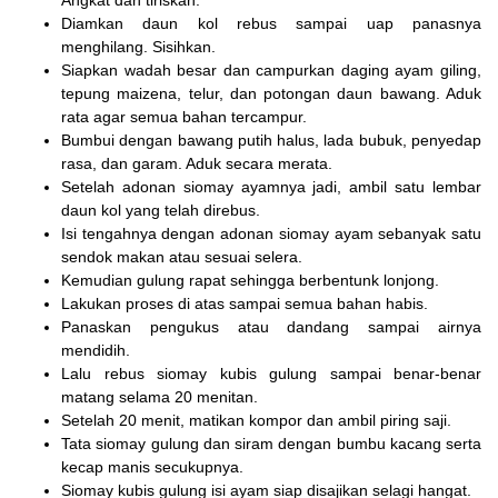
Diamkan daun kol rebus sampai uap panasnya
menghilang. Sisihkan.
Siapkan wadah besar dan campurkan daging ayam giling,
tepung maizena, telur, dan potongan daun bawang. Aduk
rata agar semua bahan tercampur.
Bumbui dengan bawang putih halus, lada bubuk, penyedap
rasa, dan garam. Aduk secara merata.
Setelah adonan siomay ayamnya jadi, ambil satu lembar
daun kol yang telah direbus.
Isi tengahnya dengan adonan siomay ayam sebanyak satu
sendok makan atau sesuai selera.
Kemudian gulung rapat sehingga berbentunk lonjong.
Lakukan proses di atas sampai semua bahan habis.
Panaskan pengukus atau dandang sampai airnya
mendidih.
Lalu rebus siomay kubis gulung sampai benar-benar
matang selama 20 menitan.
Setelah 20 menit, matikan kompor dan ambil piring saji.
Tata siomay gulung dan siram dengan bumbu kacang serta
kecap manis secukupnya.
Siomay kubis gulung isi ayam siap disajikan selagi hangat.