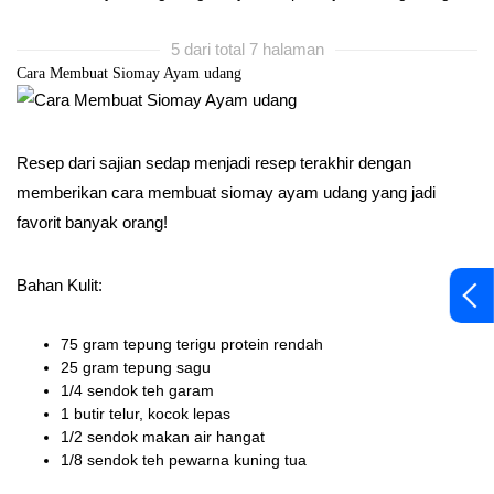
5 dari total 7 halaman
Cara Membuat Siomay Ayam udang
Resep dari sajian sedap menjadi resep terakhir dengan
memberikan cara membuat siomay ayam udang yang jadi
favorit banyak orang!
Bahan Kulit:
75 gram tepung terigu protein rendah
25 gram tepung sagu
1/4 sendok teh garam
1 butir telur, kocok lepas
1/2 sendok makan air hangat
1/8 sendok teh pewarna kuning tua