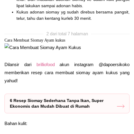
lipat lakukan sampai adonan habis.
Kukus adonan siomay yg sudah direbus bersama pangsit,
telur, tahu dan kentang kurleb 30 menit.
2 dari total 7 halaman
Cara Membuat Siomay Ayam kukus
Dilansir dari
brilliofood
akun instagram @dapoersikoko
memberikan resep cara membuat siomay ayam kukus yang
yahud!
6 Resep Siomay Sederhana Tanpa Ikan, Super
Ekonomis dan Mudah Dibuat di Rumah
Bahan kulit: