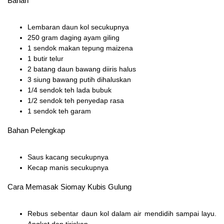
Bahan
Lembaran daun kol secukupnya
250 gram daging ayam giling
1 sendok makan tepung maizena
1 butir telur
2 batang daun bawang diiris halus
3 siung bawang putih dihaluskan
1/4 sendok teh lada bubuk
1/2 sendok teh penyedap rasa
1 sendok teh garam
Bahan Pelengkap
Saus kacang secukupnya
Kecap manis secukupnya
Cara Memasak Siomay Kubis Gulung
Rebus sebentar daun kol dalam air mendidih sampai layu.
Angkat dan tiriskan.