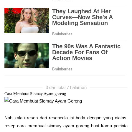
3 dari total 7 halaman
Cara Membuat Siomay Ayam goreng
Nah kalau resep dari resepedia ini beda dengan yang diatas,
resep cara membuat siomay ayam goreng buat kamu pecinta