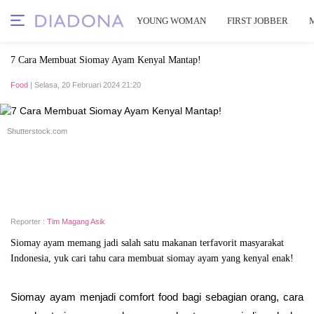
YOUNG WOMAN
FIRST JOBBER
7 Cara Membuat Siomay Ayam Kenyal Mantap!
Food
| Selasa, 20 Februari 2024 21:20
Shutterstock.com
Reporter :
Tim Magang Asik
Siomay ayam memang jadi salah satu makanan terfavorit masyarakat
Indonesia, yuk cari tahu cara membuat siomay ayam yang kenyal enak!
Siomay ayam menjadi comfort food bagi sebagian orang, cara