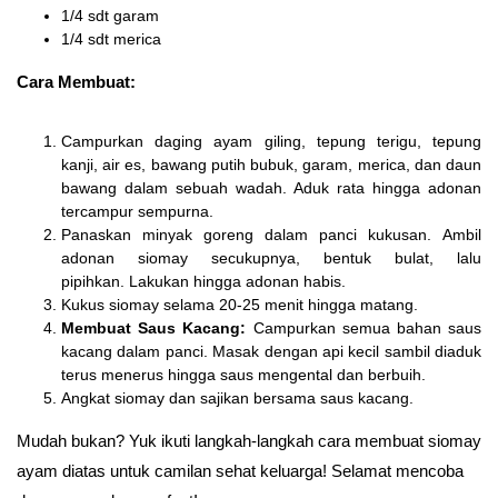
1/4 sdt garam
1/4 sdt merica
Cara Membuat:
Campurkan daging ayam giling, tepung terigu, tepung
kanji, air es, bawang putih bubuk, garam, merica, dan daun
bawang dalam sebuah wadah. Aduk rata hingga adonan
tercampur sempurna.
Panaskan minyak goreng dalam panci kukusan. Ambil
adonan siomay secukupnya, bentuk bulat, lalu
pipihkan. Lakukan hingga adonan habis.
Kukus siomay selama 20-25 menit hingga matang.
Membuat Saus Kacang:
Campurkan semua bahan saus
kacang dalam panci. Masak dengan api kecil sambil diaduk
terus menerus hingga saus mengental dan berbuih.
Angkat siomay dan sajikan bersama saus kacang.
Mudah bukan? Yuk ikuti langkah-langkah cara membuat siomay
ayam diatas untuk camilan sehat keluarga! Selamat mencoba