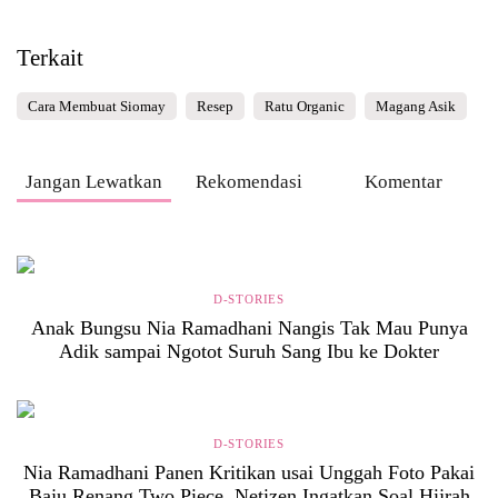
Terkait
Cara Membuat Siomay
Resep
Ratu Organic
Magang Asik
Jangan Lewatkan
Rekomendasi
Komentar
D-STORIES
Anak Bungsu Nia Ramadhani Nangis Tak Mau Punya
Adik sampai Ngotot Suruh Sang Ibu ke Dokter
D-STORIES
Nia Ramadhani Panen Kritikan usai Unggah Foto Pakai
Baju Renang Two Piece, Netizen Ingatkan Soal Hijrah