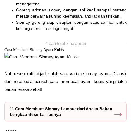
menggoreng.
Goreng adonan siomay dengan api kecil sampai matang
merata berwarna kuning keemasan. angkat dan tiriskan.
Siomay goreng siap disajikan dengan saus sambal untuk
keluarga tercinta selagi hangat.
4 dari total 7 halaman
Cara Membuat Siomay Ayam Kubis
Nah resep kali ini jadi salah satu varian siomay ayam. Dilansir
dari resepedia berikut cara membuat ayam kubis yang bikin
badan terasa sehat!
11 Cara Membuat Siomay Lembut dari Aneka Bahan
Lengkap Beserta Tipsnya