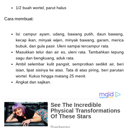
1/2 buah wortel, parut halus
Cara membuat:
Isi: campur ayam, udang, bawang putih, daun bawang,
kecap ikan, minyak wijen, minyak bawang, garam, merica
bubuk, dan gula pasir. Uleni sampai tercampur rata.
Masukkan telur dan air es, uleni rata. Tambahkan tepung
sagu dan bengkuang, aduk rata.
Ambil selembar kulit pangsit, semprotkan sedikit air, beri
isian, lipat sisinya ke atas. Tata di atas piring, beri parutan
wortel. Kukus hingga matang 25 menit.
Angkat dan sajikan.