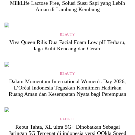
MilkLife Lactose Free, Solusi Susu Sapi yang Lebih
Aman di Lambung Kembung
BEAUTY
Viva Queen Rilis Dua Facial Foam Low pH Terbaru,
Jaga Kulit Kencang dan Cerah!
BEAUTY
Dalam Momentum International Women’s Day 2026,
L’Oréal Indonesia Tegaskan Komitmen Hadirkan
Ruang Aman dan Kesempatan Nyata bagi Perempuan
GADGET
Rebut Tahta, XL ultra 5G+ Dinobatkan Sebagai
Jaringan 5G Tercepat di indonesia versi OOkla Speed