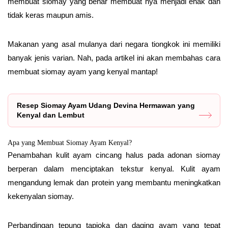
membuat siomay yang benar membuat nya menjadi enak dan
tidak keras maupun amis.
Makanan yang asal mulanya dari negara tiongkok ini memiliki
banyak jenis varian. Nah, pada artikel ini akan membahas cara
membuat siomay ayam yang kenyal mantap!
Resep Siomay Ayam Udang Devina Hermawan yang
Kenyal dan Lembut
Apa yang Membuat Siomay Ayam Kenyal?
Penambahan kulit ayam cincang halus pada adonan siomay
berperan dalam menciptakan tekstur kenyal. Kulit ayam
mengandung lemak dan protein yang membantu meningkatkan
kekenyalan siomay.
Perbandingan tepung tapioka dan daging ayam yang tepat