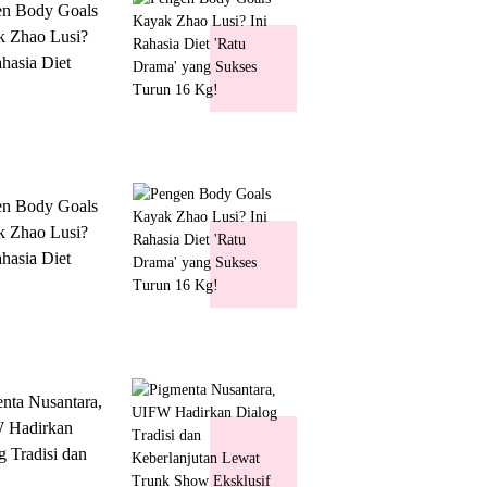
en Body Goals
 Zhao Lusi?
ahasia Diet
 Drama' yang
s Turun 16 Kg!
en Body Goals
 Zhao Lusi?
ahasia Diet
 Drama' yang
s Turun 16 Kg!
nta Nusantara,
 Hadirkan
g Tradisi dan
lanjutan Lewat