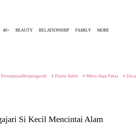
40+
BEAUTY
RELATIONSHIP
FAMILY
MORE
 PerempuanBerpengaruh
# Dunia Seleb
# Mitos Atau Fakta
# Desa
ajari Si Kecil Mencintai Alam