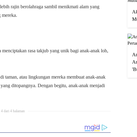
lebih rajin berolahraga sambil menikmati alam yang
Ak
g mereka.
Mu
 menciptakan rasa takjub yang unik bagi anak-anak loh,
A
An
'B
 di taman, atau lingkungan mereka membuat anak-anak
 yang ditopangnya. Dengan begitu, anak-anak menjadi
4 dari 4 halaman