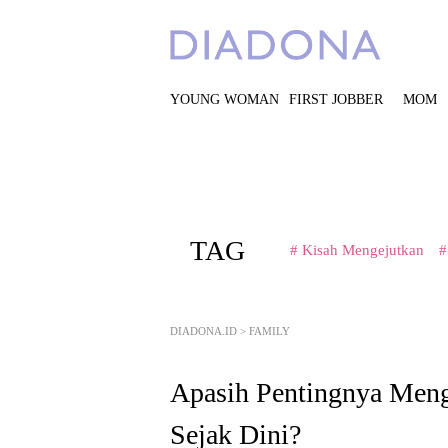
YOUNG WOMAN
FIRST JOBBER
MOM
TAG
# Kisah Mengejutkan
#
DIADONA.ID
>
FAMILY
Apasih Pentingnya Meng
Sejak Dini?