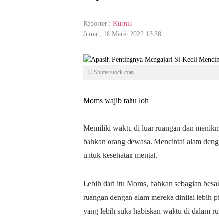
Reporter :
Kurnia
Jumat, 18 Maret 2022 13:38
© Shutterstock.com
Moms wajib tahu loh
Memiliki waktu di luar ruangan dan menikm
bahkan orang dewasa. Mencintai alam deng
untuk kesehatan mental.
Lebih dari itu Moms, bahkan sebagian besar
ruangan dengan alam mereka dinilai lebih pi
yang lebih suka habiskan waktu di dalam r