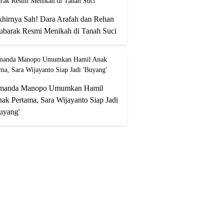
hirnya Sah! Dara Arafah dan Rehan
barak Resmi Menikah di Tanah Suci
manda Manopo Umumkan Hamil
ak Pertama, Sara Wijayanto Siap Jadi
uyang'