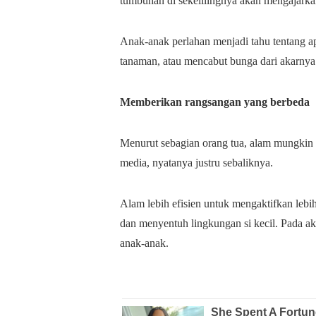
tumbuhan di sekelilingnya akan mengajarka
Anak-anak perlahan menjadi tahu tentang ap
tanaman, atau mencabut bunga dari akarnya
Memberikan rangsangan yang berbeda
Menurut sebagian orang tua, alam mungkin 
media, nyatanya justru sebaliknya.
Alam lebih efisien untuk mengaktifkan leb
dan menyentuh lingkungan si kecil. Pada a
anak-anak.