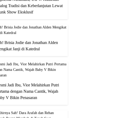
alog Tradisi dan Keberlanjutan Lewat
unk Show Eksklusif
h! Brisia Jodie dan Jonathan Alden
ngikat Janji di Katedral
smi Jadi Ibu, Vior Melahirkan Putri
rtama dengan Nama Cantik, Wajah
by V Bikin Penasaran