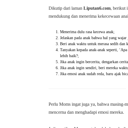
Dikutip dari laman
Liputan6.com
, berikut
mendukung dan menerima kekecewaan ana
Menerima dulu rasa kecewa anak;
Jelaskan pada anak bahwa hal yang wajar 
Beri anak waktu untuk merasa sedih dan 
Tanyakan kepada anak-anak seperti, ‘Ap
lebih baik?;
Jika anak ingin bercerita, dengarkan ceri
Jika anak ingin sendiri, beri mereka wakt
Jika emosi anak sudah reda, baru ajak bica
Perlu Moms ingat juga ya, bahwa masing-m
mencerna dan menghadapi emosi mereka.