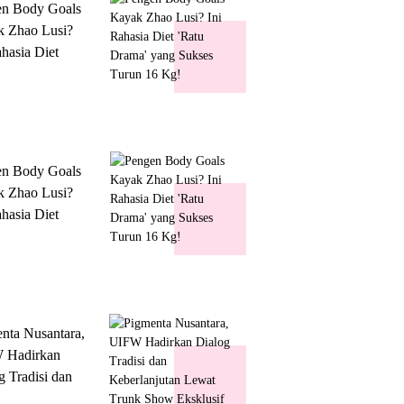
en Body Goals
 Zhao Lusi?
ahasia Diet
 Drama' yang
s Turun 16 Kg!
en Body Goals
 Zhao Lusi?
ahasia Diet
 Drama' yang
s Turun 16 Kg!
nta Nusantara,
 Hadirkan
g Tradisi dan
lanjutan Lewat