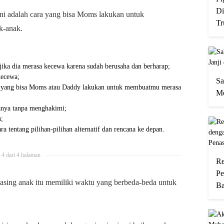
Di
 ini adalah cara yang bisa Moms lakukan untuk
Tr
k-anak.
jika dia merasa kecewa karena sudah berusaha dan berharap;
kecewa;
Sa
a yang bisa Moms atau Daddy lakukan untuk membuatmu merasa
Me
tanya tanpa menghakimi;
u;
ra tentang pilihan-pilihan alternatif dan rencana ke depan.
4 dari 4 halaman
Re
Pe
asing anak itu memiliki waktu yang berbeda-beda untuk
Ba