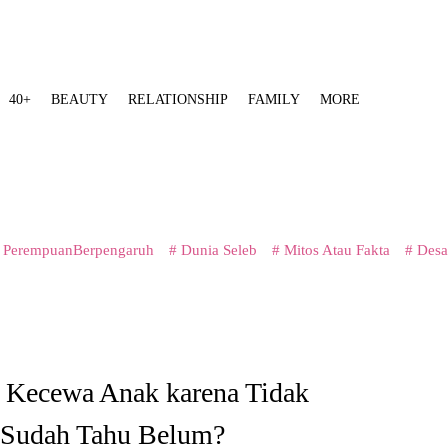
40+
BEAUTY
RELATIONSHIP
FAMILY
MORE
 PerempuanBerpengaruh
# Dunia Seleb
# Mitos Atau Fakta
# Desa
 Kecewa Anak karena Tidak
Sudah Tahu Belum?