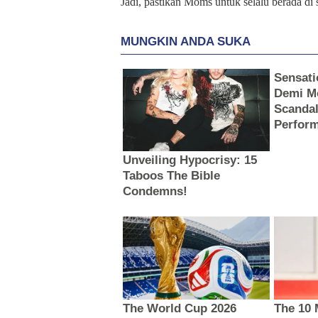
Jadi, pastikan Moms untuk selalu berada d