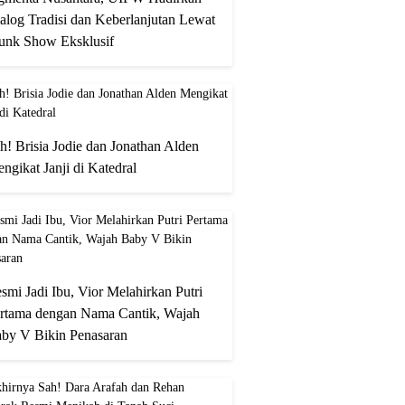
alog Tradisi dan Keberlanjutan Lewat
unk Show Eksklusif
h! Brisia Jodie dan Jonathan Alden
ngikat Janji di Katedral
smi Jadi Ibu, Vior Melahirkan Putri
rtama dengan Nama Cantik, Wajah
by V Bikin Penasaran