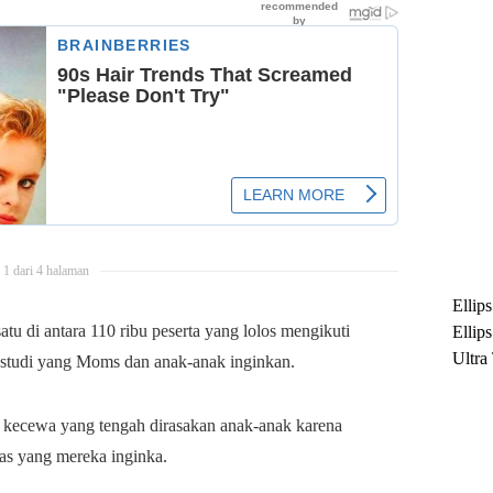
1 dari 4 halaman
Ellip
atu di antara 110 ribu peserta yang lolos mengikuti
Ellip
Ultra
studi yang Moms dan anak-anak inginkan.
untuk
Maksi
sa kecewa yang tengah dirasakan anak-anak karena
Ramb
as yang mereka inginka.