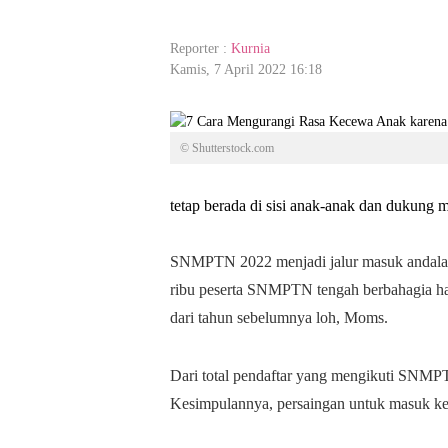
Reporter :
Kurnia
Kamis, 7 April 2022 16:18
© Shutterstock.com
tetap berada di sisi anak-anak dan dukung 
SNMPTN 2022 menjadi jalur masuk andalan
ribu peserta SNMPTN tengah berbahagia ha
dari tahun sebelumnya loh, Moms.
Dari total pendaftar yang mengikuti SNMPTN
Kesimpulannya, persaingan untuk masuk ke p