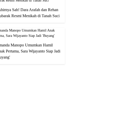
hirnya Sah! Dara Arafah dan Rehan
barak Resmi Menikah di Tanah Suci
manda Manopo Umumkan Hamil
ak Pertama, Sara Wijayanto Siap Jadi
uyang'