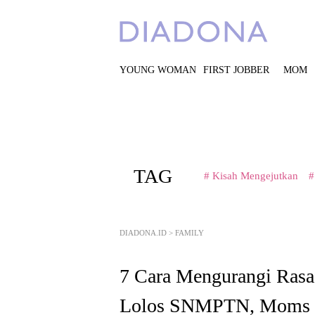
YOUNG WOMAN
FIRST JOBBER
MOM
TAG
# Kisah Mengejutkan
#
DIADONA.ID
>
FAMILY
7 Cara Mengurangi Rasa
Lolos SNMPTN, Moms 