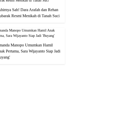
hirnya Sah! Dara Arafah dan Rehan
barak Resmi Menikah di Tanah Suci
manda Manopo Umumkan Hamil
ak Pertama, Sara Wijayanto Siap Jadi
uyang'