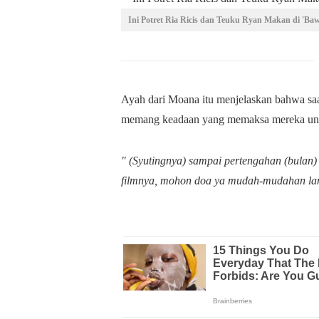
Ini Potret Ria Ricis dan Teuku Ryan Makan di 'Baw
Ayah dari Moana itu menjelaskan bahwa saat in
memang keadaan yang memaksa mereka untu
" (Syutingnya) sampai pertengahan (bulan) 
filmnya, mohon doa ya mudah-mudahan la