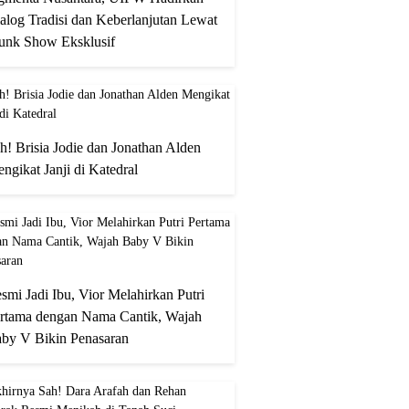
alog Tradisi dan Keberlanjutan Lewat
unk Show Eksklusif
h! Brisia Jodie dan Jonathan Alden
ngikat Janji di Katedral
smi Jadi Ibu, Vior Melahirkan Putri
rtama dengan Nama Cantik, Wajah
by V Bikin Penasaran