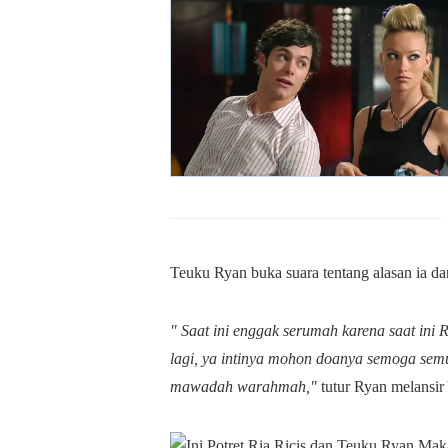
Teuku Ryan buka suara tentang alasan ia dan
" Saat ini enggak serumah karena saat ini Ri
lagi, ya intinya mohon doanya semoga semua
mawadah warahmah,"
tutur Ryan melansir