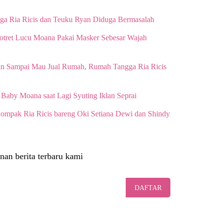
a Ria Ricis dan Teuku Ryan Diduga Bermasalah
Potret Lucu Moana Pakai Masker Sebesar Wajah
in Sampai Mau Jual Rumah, Rumah Tangga Ria Ricis
t Baby Moana saat Lagi Syuting Iklan Seprai
Kompak Ria Ricis bareng Oki Setiana Dewi dan Shindy
nan berita terbaru kami
DAFTAR