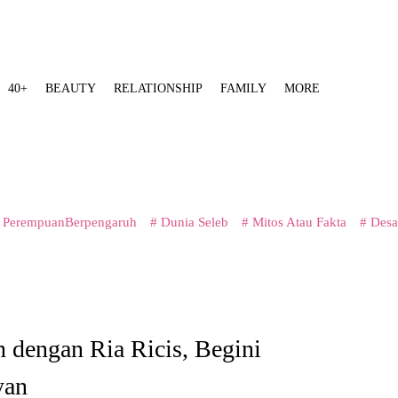
40+
BEAUTY
RELATIONSHIP
FAMILY
MORE
 PerempuanBerpengaruh
# Dunia Seleb
# Mitos Atau Fakta
# Desa
 dengan Ria Ricis, Begini
yan