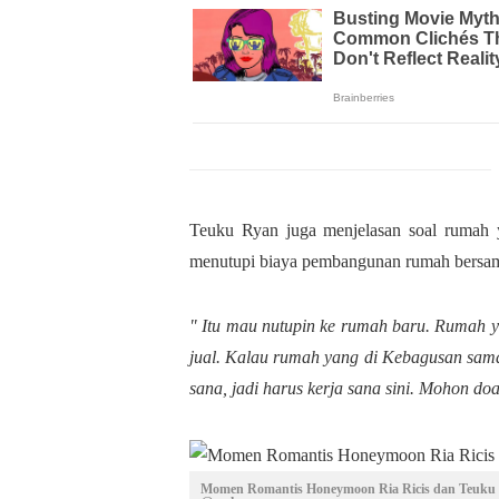
Teuku Ryan juga menjelasan soal rumah y
menutupi biaya pembangunan rumah bersam
" Itu mau nutupin ke rumah baru. Rumah ya
jual. Kalau rumah yang di Kebagusan sama 
sana, jadi harus kerja sana sini. Mohon do
Momen Romantis Honeymoon Ria Ricis dan Teuku R