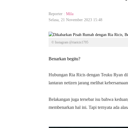
Reporter :
Mila
Selasa, 21 November 2023 15:48
© Instagram @riaricis1795
Benarkan begitu?
Hubungan Ria Ricis dengan Teuku Ryan dika
lantaran netizen jarang melihat kebersamaan
Belakangan juga tersebar isu bahwa keduan
membenarkan hal ini. Tapi ternyata ada alas