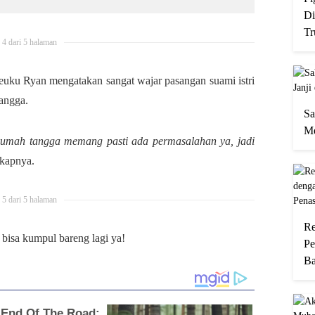
Di
Tr
4 dari 5 halaman
euku Ryan mengatakan sangat wajar pasangan suami istri
angga.
Sa
Me
rumah tangga memang pasti ada permasalahan ya, jadi
kapnya.
5 dari 5 halaman
Re
bisa kumpul bareng lagi ya!
Pe
Ba