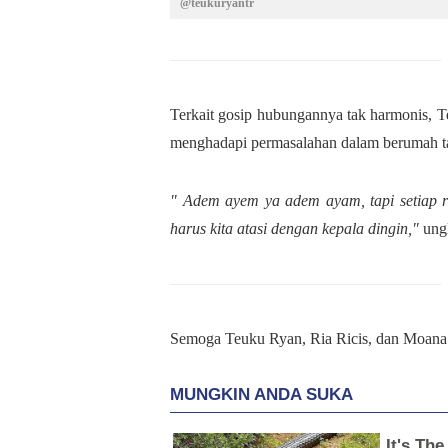
@teukuryantr
Terkait gosip hubungannya tak harmonis, T
menghadapi permasalahan dalam berumah t
" Adem ayem ya adem ayam, tapi setiap 
harus kita atasi dengan kepala dingin,"
ung
Semoga Teuku Ryan, Ria Ricis, dan Moana 