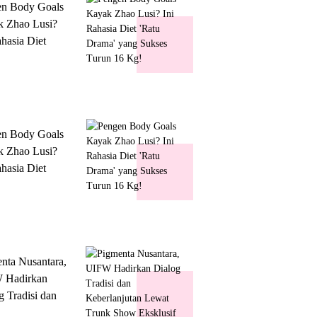
en Body Goals
 Zhao Lusi?
ahasia Diet
 Drama' yang
s Turun 16 Kg!
en Body Goals
 Zhao Lusi?
ahasia Diet
 Drama' yang
s Turun 16 Kg!
nta Nusantara,
 Hadirkan
g Tradisi dan
lanjutan Lewat