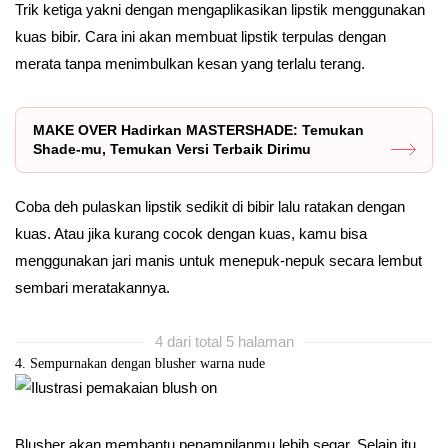
Trik ketiga yakni dengan mengaplikasikan lipstik menggunakan
kuas bibir. Cara ini akan membuat lipstik terpulas dengan
merata tanpa menimbulkan kesan yang terlalu terang.
MAKE OVER Hadirkan MASTERSHADE: Temukan
Shade-mu, Temukan Versi Terbaik Dirimu
Coba deh pulaskan lipstik sedikit di bibir lalu ratakan dengan
kuas. Atau jika kurang cocok dengan kuas, kamu bisa
menggunakan jari manis untuk menepuk-nepuk secara lembut
sembari meratakannya.
4 dari total 5 halaman
4. Sempurnakan dengan blusher warna nude
Blusher akan membantu penampilanmu lebih segar. Selain itu,