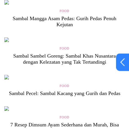
FOOD
Sambal Mangga Asam Pedas: Gurih Pedas Penuh
Kejutan
FOOD
Sambal Sambel Goreng: Sambal Khas Nusantara
dengan Kelezatan yang Tak Tertandingi
FOOD
Sambal Pecel: Sambal Kacang yang Gurih dan Pedas
FOOD
7 Resep Dimsum Ayam Sederhana dan Murah, Bisa