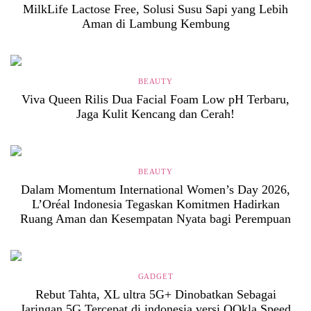
MilkLife Lactose Free, Solusi Susu Sapi yang Lebih
Aman di Lambung Kembung
BEAUTY
Viva Queen Rilis Dua Facial Foam Low pH Terbaru,
Jaga Kulit Kencang dan Cerah!
BEAUTY
Dalam Momentum International Women’s Day 2026,
L’Oréal Indonesia Tegaskan Komitmen Hadirkan
Ruang Aman dan Kesempatan Nyata bagi Perempuan
GADGET
Rebut Tahta, XL ultra 5G+ Dinobatkan Sebagai
Jaringan 5G Tercepat di indonesia versi OOkla Speed