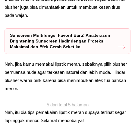
blusher juga bisa dimanfaatkan untuk membuat kesan tirus
pada wajah.
Sunscreen Multifungsi Favorit Baru: Amaterasun
Brightening Sunscreen Hadir dengan Proteksi
Maksimal dan Efek Cerah Seketika
Nah, jika kamu memakai lipstik merah, sebaiknya pilih blusher
bernuansa nude agar terkesan natural dan lebih muda. Hindari
blusher warna pink karena bisa menimbulkan efek tua bahkan
menor.
5 dari total 5 halaman
Nah, itu dia tips pemakaian lipstik merah supaya terlihat segar
tapi nggak menor. Selamat mencoba ya!