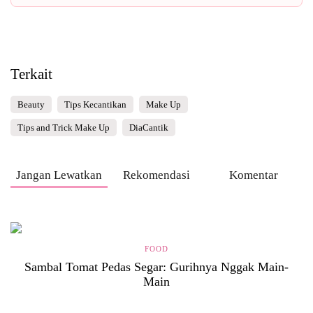
Terkait
Beauty
Tips Kecantikan
Make Up
Tips and Trick Make Up
DiaCantik
Jangan Lewatkan
Rekomendasi
Komentar
FOOD
Sambal Tomat Pedas Segar: Gurihnya Nggak Main-
Main