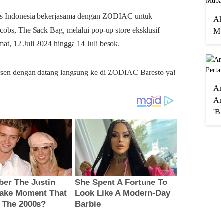
obs Indonesia bekerjasama dengan ZODIAC untuk
Ak
obs, The Sack Bag, melalui pop-up store eksklusif
Mu
t, 12 Juli 2024 hingga 14 Juli besok.
ersen dengan datang langsung ke di ZODIAC Baresto ya!
A
An
'B