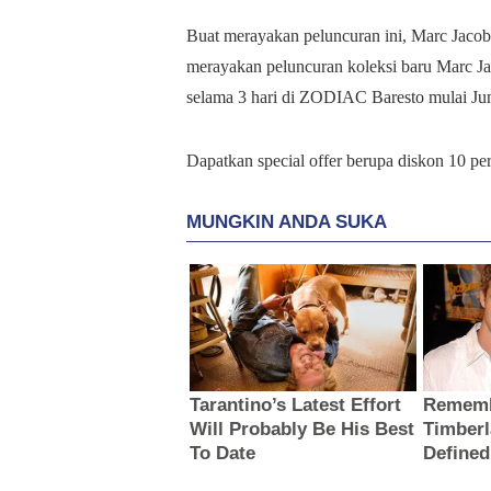
Buat merayakan peluncuran ini, Marc Jac
merayakan peluncuran koleksi baru Marc Jac
selama 3 hari di ZODIAC Baresto mulai Juma
Dapatkan special offer berupa diskon 10 p