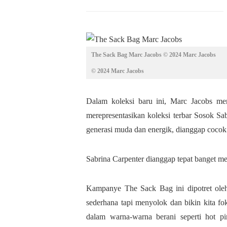
The Sack Bag Marc Jacobs © 2024 Marc Jacobs
© 2024 Marc Jacobs
Dalam koleksi baru ini, Marc Jacobs me
merepresentasikan koleksi terbar Sosok 
generasi muda dan energik, dianggap coco
Sabrina Carpenter dianggap tepat banget mer
Kampanye The Sack Bag ini dipotret oleh
sederhana tapi menyolok dan bikin kita 
dalam warna-warna berani seperti hot pi