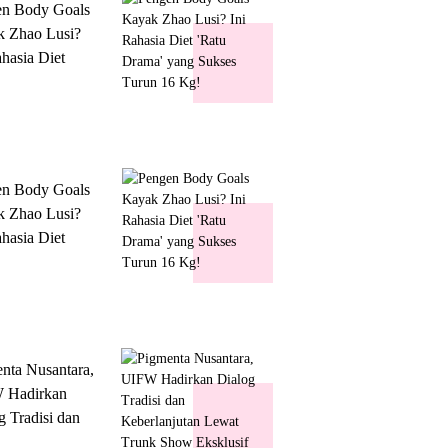
en Body Goals
 Zhao Lusi?
ahasia Diet
 Drama' yang
s Turun 16 Kg!
en Body Goals
 Zhao Lusi?
ahasia Diet
 Drama' yang
s Turun 16 Kg!
nta Nusantara,
 Hadirkan
g Tradisi dan
lanjutan Lewat