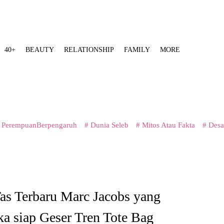
40+
BEAUTY
RELATIONSHIP
FAMILY
MORE
 PerempuanBerpengaruh
# Dunia Seleb
# Mitos Atau Fakta
# Desa
as Terbaru Marc Jacobs yang
ka siap Geser Tren Tote Bag