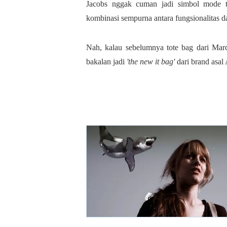
Jacobs nggak cuman jadi simbol mode t
kombinasi sempurna antara fungsionalitas da
Nah, kalau sebelumnya tote bag dari Mar
bakalan jadi
'the new it bag'
dari brand asal 