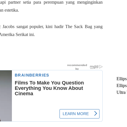
api partner setia para perempuan yang menginginkan
n estetika.
c Jacobs sangat populer, kini hadir The Sack Bag yang
Amerika Serikat ini.
Ellip
Ellip
Ultra
untuk
Maksi
Ramb