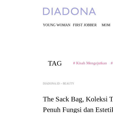
YOUNG WOMAN
FIRST JOBBER
MOM
TAG
# Kisah Mengejutkan
#
DIADONA.ID
>
BEAUTY
The Sack Bag, Koleksi T
Penuh Fungsi dan Esteti