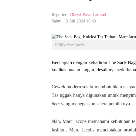
Reporter :
Dhewi Bayu Larasati
Sabtu, 13 Juli 2024 16:43
© 2024 Marc Jacobs
Bersiaplah dengan kehadiran The Sack Bag 
kualitas buatan tangan, desainnya sederhana 
Cewek modern selalu membutuhkan tas yang
Tas nggak hanya digunakan untuk menyimp
item
yang menegaskan selera pemiliknya.
Nah, Marc Jacobs memahami kebutuhan ter
fashion, Marc Jacobs menciptakan produ