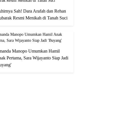
hirnya Sah! Dara Arafah dan Rehan
barak Resmi Menikah di Tanah Suci
manda Manopo Umumkan Hamil
ak Pertama, Sara Wijayanto Siap Jadi
uyang'