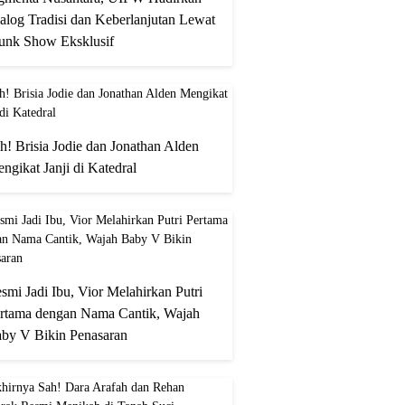
alog Tradisi dan Keberlanjutan Lewat
unk Show Eksklusif
h! Brisia Jodie dan Jonathan Alden
ngikat Janji di Katedral
smi Jadi Ibu, Vior Melahirkan Putri
rtama dengan Nama Cantik, Wajah
by V Bikin Penasaran