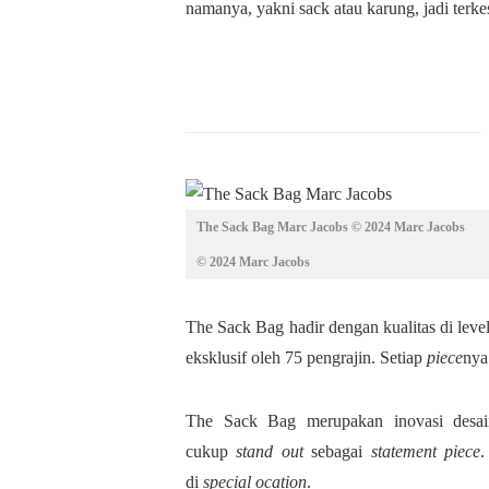
namanya, yakni sack atau karung, jadi terke
The Sack Bag Marc Jacobs © 2024 Marc Jacobs
© 2024 Marc Jacobs
The Sack Bag hadir dengan kualitas di leve
eksklusif oleh 75 pengrajin. Setiap
piece
nya
The Sack Bag merupakan inovasi desain t
cukup
stand out
sebagai
statement piece
.
di
special ocation
.