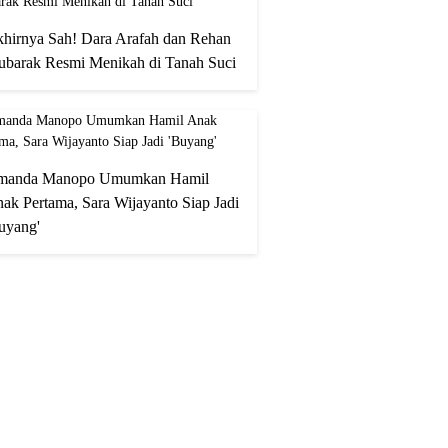
hirnya Sah! Dara Arafah dan Rehan
barak Resmi Menikah di Tanah Suci
manda Manopo Umumkan Hamil
ak Pertama, Sara Wijayanto Siap Jadi
uyang'