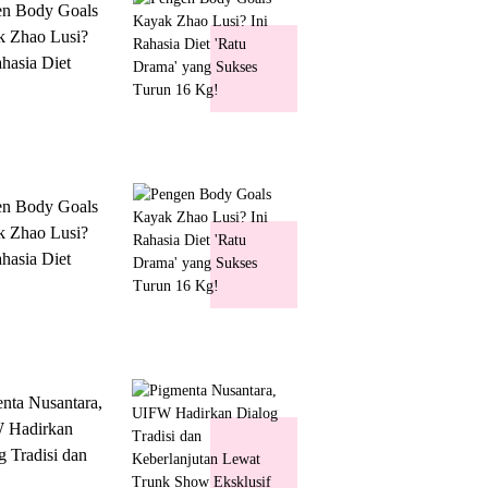
en Body Goals
 Zhao Lusi?
ahasia Diet
 Drama' yang
s Turun 16 Kg!
en Body Goals
 Zhao Lusi?
ahasia Diet
 Drama' yang
s Turun 16 Kg!
nta Nusantara,
 Hadirkan
g Tradisi dan
lanjutan Lewat