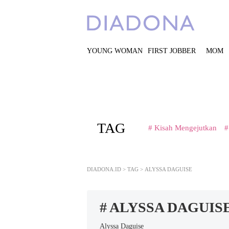
YOUNG WOMAN
FIRST JOBBER
MOM
TAG
# Kisah Mengejutkan
#
DIADONA.ID
>
TAG
>
ALYSSA DAGUISE
# ALYSSA DAGUIS
Alyssa Daguise