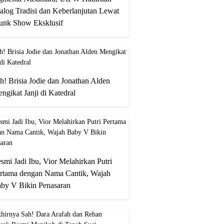
alog Tradisi dan Keberlanjutan Lewat
unk Show Eksklusif
h! Brisia Jodie dan Jonathan Alden
ngikat Janji di Katedral
smi Jadi Ibu, Vior Melahirkan Putri
rtama dengan Nama Cantik, Wajah
by V Bikin Penasaran