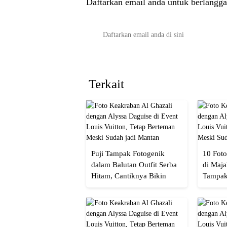
Daftarkan email anda untuk berlangga
Terkait
Fuji Tampak Fotogenik
10 Foto
dalam Balutan Outfit Serba
di Maja
Hitam, Cantiknya Bikin
Tampak
Netizen Nyebut!
Menaw