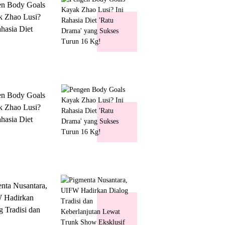
en Body Goals
 Zhao Lusi?
ahasia Diet
 Drama' yang
s Turun 16 Kg!
en Body Goals
 Zhao Lusi?
ahasia Diet
 Drama' yang
s Turun 16 Kg!
nta Nusantara,
 Hadirkan
g Tradisi dan
lanjutan Lewat