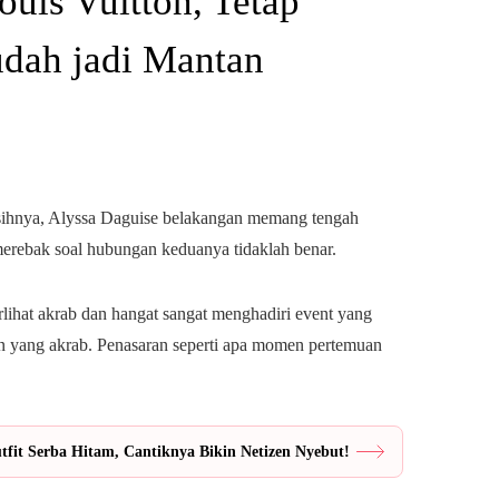
ouis Vuitton, Tetap
dah jadi Mantan
ihnya, Alyssa Daguise belakangan memang tengah
merebak soal hubungan keduanya tidaklah benar.
lihat akrab dan hangat sangat menghadiri event yang
n yang akrab. Penasaran seperti apa momen pertemuan
fit Serba Hitam, Cantiknya Bikin Netizen Nyebut!