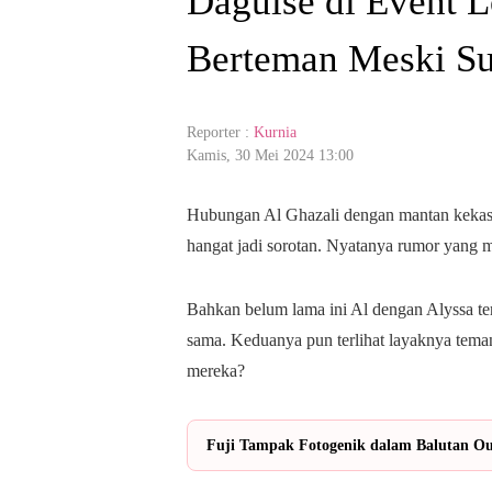
Daguise di Event L
Berteman Meski Su
Reporter :
Kurnia
Kamis, 30 Mei 2024 13:00
Hubungan Al Ghazali dengan mantan kekas
hangat jadi sorotan. Nyatanya rumor yang 
Bahkan belum lama ini Al dengan Alyssa ter
sama. Keduanya pun terlihat layaknya tema
mereka?
Fuji Tampak Fotogenik dalam Balutan Out