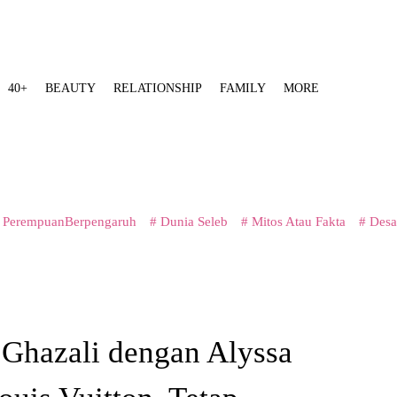
40+
BEAUTY
RELATIONSHIP
FAMILY
MORE
 PerempuanBerpengaruh
# Dunia Seleb
# Mitos Atau Fakta
# Desa
 Ghazali dengan Alyssa