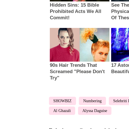
SHOWBIZ
Numbering
Selebriti
Al Ghazali
Alyssa Daguise