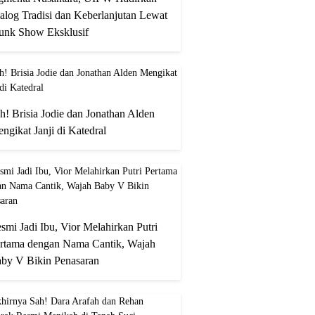
alog Tradisi dan Keberlanjutan Lewat
unk Show Eksklusif
h! Brisia Jodie dan Jonathan Alden
ngikat Janji di Katedral
smi Jadi Ibu, Vior Melahirkan Putri
rtama dengan Nama Cantik, Wajah
by V Bikin Penasaran