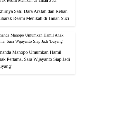
hirnya Sah! Dara Arafah dan Rehan
barak Resmi Menikah di Tanah Suci
manda Manopo Umumkan Hamil
ak Pertama, Sara Wijayanto Siap Jadi
uyang'