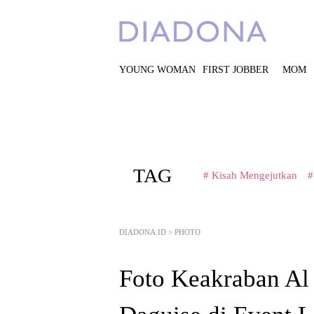
YOUNG WOMAN
FIRST JOBBER
MOM
TAG
# Kisah Mengejutkan
#
DIADONA.ID
>
PHOTO
Foto Keakraban Al