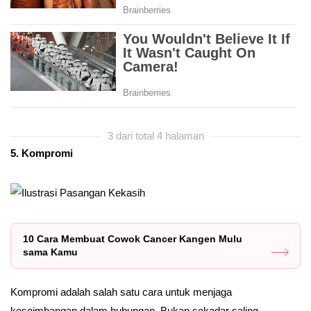
3 dari total 4 halaman
5. Kompromi
10 Cara Membuat Cowok Cancer Kangen Mulu
sama Kamu
Kompromi adalah salah satu cara untuk menjaga
keseimbangan dalam hubungan. Bukan sekadar saling