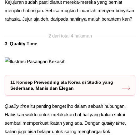
Kejujuran sudah pasti dianut mereka-mereka yang berniat
menjalin hubungan. Sebisa mugkin hindarilah menyembunyikan
rahasia. Jujur aja deh, daripada nantinya malah berantem kan?
2 dari total 4 halaman
3. Quality Time
11 Konsep Prewedding ala Korea di Studio yang
Sederhana, Manis dan Elegan
Quality time
itu penting banget lho dalam sebuah hubungan.
Habiskan waktu untuk melakukan hal-hal yang kalian sukai
sembari memperkuat ikatan yang ada. Dengan
quality time
,
kalian juga bisa belajar untuk saling menghargai kok.