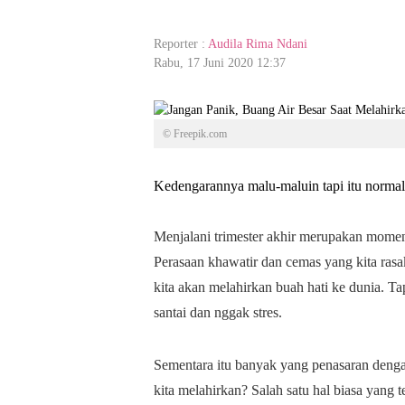
Reporter :
Audila Rima Ndani
Rabu, 17 Juni 2020 12:37
© Freepik.com
Kedengarannya malu-maluin tapi itu norma
Menjalani trimester akhir merupakan mome
Perasaan khawatir dan cemas yang kita rasa
kita akan melahirkan buah hati ke dunia. Tap
santai dan nggak stres.
Sementara itu banyak yang penasaran dengan 
kita melahirkan? Salah satu hal biasa yang t