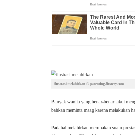
ilustrasi melahirkan © parenting.firstcry.com
Banyak wanita yang benar-benar takut meng
bahkan meminta maag karena melakukan hal 
Padahal melahirkan merupakan suatu prestas