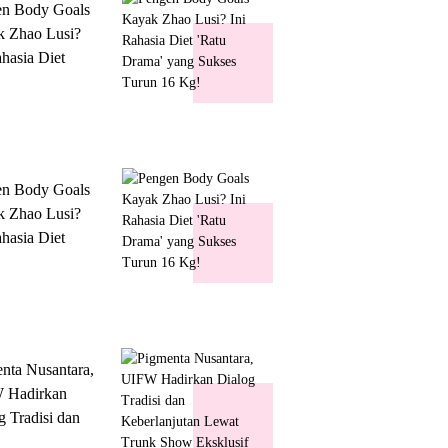
en Body Goals
 Zhao Lusi?
ahasia Diet
 Drama' yang
s Turun 16 Kg!
en Body Goals
 Zhao Lusi?
ahasia Diet
 Drama' yang
s Turun 16 Kg!
nta Nusantara,
 Hadirkan
g Tradisi dan
lanjutan Lewat