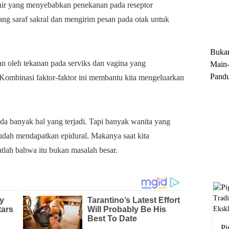
 lahir yang menyebabkan penekanan pada reseptor
Trun
ang saraf sakral dan mengirim pesan pada otak untuk
Ekskl
Buka
kan oleh tekanan pada serviks dan vagina yang
Main-
Pandu
ombinasi faktor-faktor ini membantu kita mengeluarkan
Menge
Motor
Cara 
da banyak hal yang terjadi. Tapi banyak wanita yang
sudah mendapatkan epidural. Makanya saat kita
atlah bahwa itu bukan masalah besar.
Pi