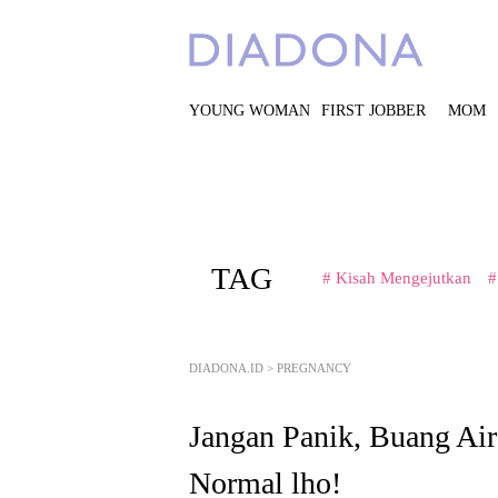
YOUNG WOMAN
FIRST JOBBER
MOM
TAG
# Kisah Mengejutkan
#
DIADONA.ID
>
PREGNANCY
Jangan Panik, Buang Air
Normal lho!