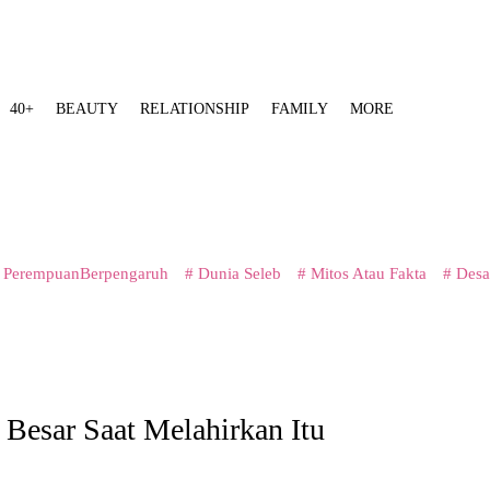
40+
BEAUTY
RELATIONSHIP
FAMILY
MORE
 PerempuanBerpengaruh
# Dunia Seleb
# Mitos Atau Fakta
# Desa
 Besar Saat Melahirkan Itu