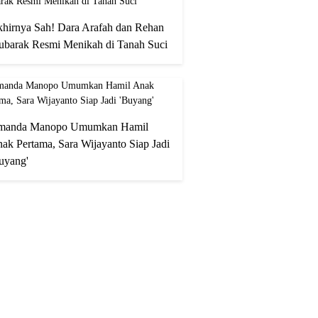
hirnya Sah! Dara Arafah dan Rehan
barak Resmi Menikah di Tanah Suci
manda Manopo Umumkan Hamil
ak Pertama, Sara Wijayanto Siap Jadi
uyang'