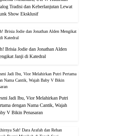
alog Tradisi dan Keberlanjutan Lewat
unk Show Eksklusif
h! Brisia Jodie dan Jonathan Alden
ngikat Janji di Katedral
smi Jadi Ibu, Vior Melahirkan Putri
rtama dengan Nama Cantik, Wajah
by V Bikin Penasaran