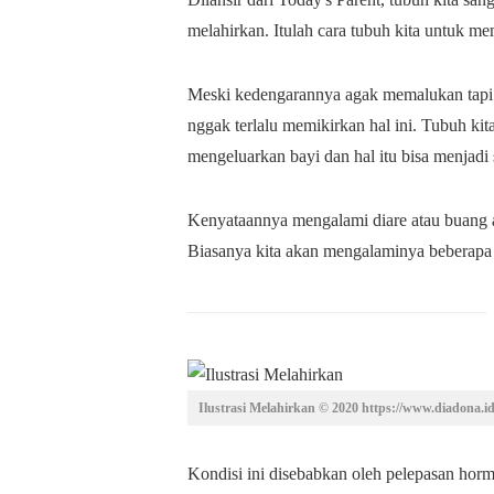
melahirkan. Itulah cara tubuh kita untuk m
Meski kedengarannya agak memalukan tapi 
nggak terlalu memikirkan hal ini. Tubuh ki
mengeluarkan bayi dan hal itu bisa menjadi
Kenyataannya mengalami diare atau buang ai
Biasanya kita akan mengalaminya beberapa h
Ilustrasi Melahirkan © 2020 https://www.diadona.i
Kondisi ini disebabkan oleh pelepasan horm