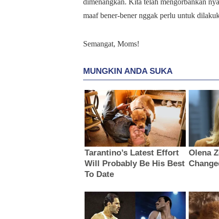
dimenangkan. Kita telah mengorbankan nyaw
maaf bener-bener nggak perlu untuk dilaku
Semangat, Moms!