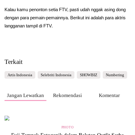
Kalau kamu penonton setia FTV, pasti udah nggak asing dong
dengan para pemain-pemainnya. Berikut ini adalah para aktris
langganan tampil di FTV.
Terkait
Artis Indonesia
Selebriti Indonesia
SHOWBIZ
Numbering
Jangan Lewatkan
Rekomendasi
Komentar
PHOTO