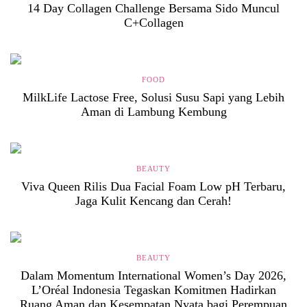
14 Day Collagen Challenge Bersama Sido Muncul
C+Collagen
FOOD
MilkLife Lactose Free, Solusi Susu Sapi yang Lebih
Aman di Lambung Kembung
BEAUTY
Viva Queen Rilis Dua Facial Foam Low pH Terbaru,
Jaga Kulit Kencang dan Cerah!
BEAUTY
Dalam Momentum International Women’s Day 2026,
L’Oréal Indonesia Tegaskan Komitmen Hadirkan
Ruang Aman dan Kesempatan Nyata bagi Perempuan