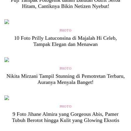
Fuji Tampak Fotogenik dalam Balutan Outfit Serba
Hitam, Cantiknya Bikin Netizen Nyebut!
PHOTO
10 Foto Prilly Latuconsina di Majalah Hi Celeb,
Tampak Elegan dan Menawan
PHOTO
Nikita Mirzani Tampil Stunning di Pemotretan Terbaru,
Auranya Menyala Banget!
PHOTO
9 Foto Jihane Almira yang Gorgeous Abis, Pamer
Tubuh Berotot hingga Kulit yang Glowing Eksotis