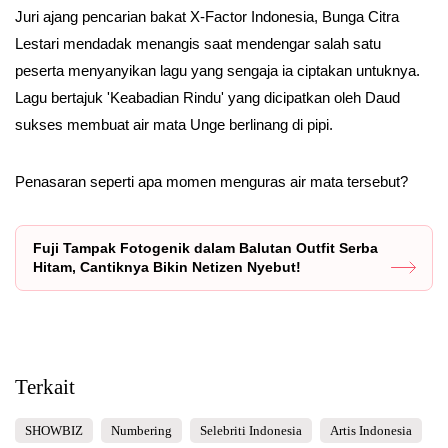
Juri ajang pencarian bakat X-Factor Indonesia, Bunga Citra
Lestari mendadak menangis saat mendengar salah satu
peserta menyanyikan lagu yang sengaja ia ciptakan untuknya.
Lagu bertajuk 'Keabadian Rindu' yang dicipatkan oleh Daud
sukses membuat air mata Unge berlinang di pipi.
Penasaran seperti apa momen menguras air mata tersebut?
Fuji Tampak Fotogenik dalam Balutan Outfit Serba
Hitam, Cantiknya Bikin Netizen Nyebut!
Terkait
SHOWBIZ
Numbering
Selebriti Indonesia
Artis Indonesia