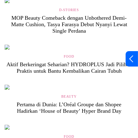
D-STORIES
MOP Beauty Comeback dengan Unbothered Demi-
Matte Cushion, Tasya Farasya Debut Nyanyi Lewat
Single Perdana
FOOD
Aktif Berkeringat Seharian? HYDROPLUS Jadi Pilihan
Praktis untuk Bantu Kembalikan Cairan Tubuh
BEAUTY
Pertama di Dunia: L’Oréal Groupe dan Shopee
Hadirkan ‘House of Beauty’ Hyper Brand Day
FOOD