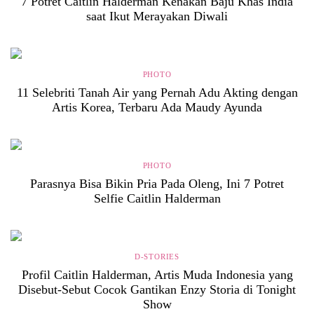
7 Potret Caitlin Halderman Kenakan Baju Khas India
saat Ikut Merayakan Diwali
PHOTO
11 Selebriti Tanah Air yang Pernah Adu Akting dengan
Artis Korea, Terbaru Ada Maudy Ayunda
PHOTO
Parasnya Bisa Bikin Pria Pada Oleng, Ini 7 Potret
Selfie Caitlin Halderman
D-STORIES
Profil Caitlin Halderman, Artis Muda Indonesia yang
Disebut-Sebut Cocok Gantikan Enzy Storia di Tonight
Show