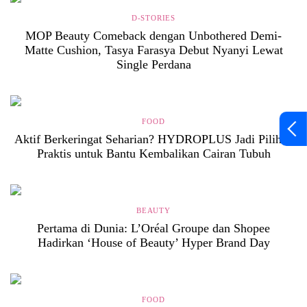
D-STORIES
MOP Beauty Comeback dengan Unbothered Demi-
Matte Cushion, Tasya Farasya Debut Nyanyi Lewat
Single Perdana
FOOD
Aktif Berkeringat Seharian? HYDROPLUS Jadi Pilihan
Praktis untuk Bantu Kembalikan Cairan Tubuh
BEAUTY
Pertama di Dunia: L’Oréal Groupe dan Shopee
Hadirkan ‘House of Beauty’ Hyper Brand Day
FOOD