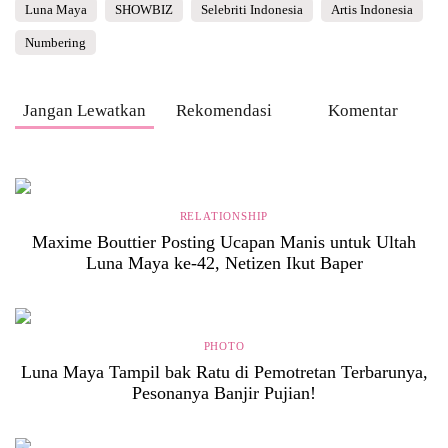
Luna Maya
SHOWBIZ
Selebriti Indonesia
Artis Indonesia
Numbering
Jangan Lewatkan
Rekomendasi
Komentar
RELATIONSHIP
Maxime Bouttier Posting Ucapan Manis untuk Ultah
Luna Maya ke-42, Netizen Ikut Baper
PHOTO
Luna Maya Tampil bak Ratu di Pemotretan Terbarunya,
Pesonanya Banjir Pujian!