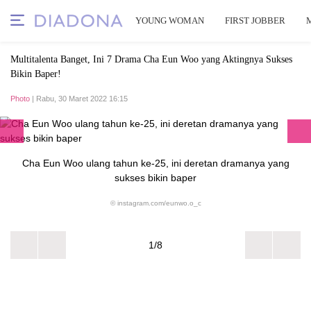
YOUNG WOMAN
FIRST JOBBER
Multitalenta Banget, Ini 7 Drama Cha Eun Woo yang Aktingnya Sukses
Bikin Baper!
Photo
| Rabu, 30 Maret 2022 16:15
Cha Eun Woo ulang tahun ke-25, ini deretan dramanya yang
sukses bikin baper
© instagram.com/eunwo.o_c
1/8