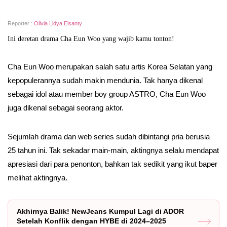
Reporter :
Olivia Lidya Elsanty
Ini deretan drama Cha Eun Woo yang wajib kamu tonton!
Cha Eun Woo merupakan salah satu artis Korea Selatan yang
kepopulerannya sudah makin mendunia. Tak hanya dikenal
sebagai idol atau member boy group ASTRO, Cha Eun Woo
juga dikenal sebagai seorang aktor.
Sejumlah drama dan web series sudah dibintangi pria berusia
25 tahun ini. Tak sekadar main-main, aktingnya selalu mendapat
apresiasi dari para penonton, bahkan tak sedikit yang ikut baper
melihat aktingnya.
Akhirnya Balik! NewJeans Kumpul Lagi di ADOR
Setelah Konflik dengan HYBE di 2024–2025