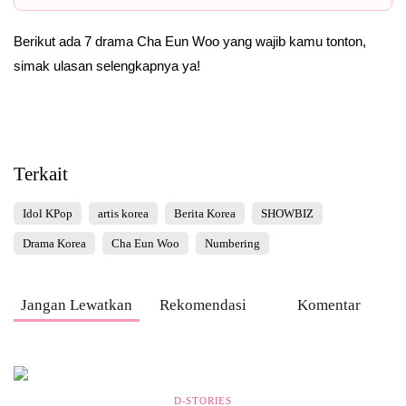
Berikut ada 7 drama Cha Eun Woo yang wajib kamu tonton,
simak ulasan selengkapnya ya!
Terkait
Idol KPop
artis korea
Berita Korea
SHOWBIZ
Drama Korea
Cha Eun Woo
Numbering
Jangan Lewatkan
Rekomendasi
Komentar
D-STORIES