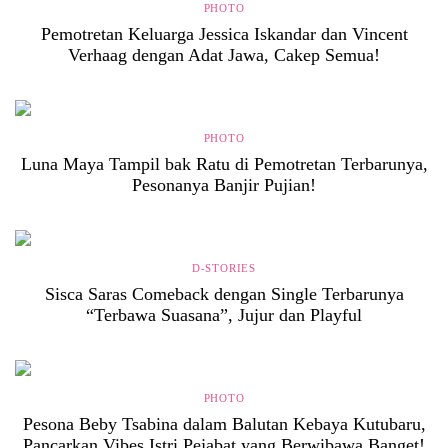
PHOTO
Pemotretan Keluarga Jessica Iskandar dan Vincent
Verhaag dengan Adat Jawa, Cakep Semua!
PHOTO
Luna Maya Tampil bak Ratu di Pemotretan Terbarunya,
Pesonanya Banjir Pujian!
D-STORIES
Sisca Saras Comeback dengan Single Terbarunya
“Terbawa Suasana”, Jujur dan Playful
PHOTO
Pesona Beby Tsabina dalam Balutan Kebaya Kutubaru,
Pancarkan Vibes Istri Pejabat yang Berwibawa Banget!