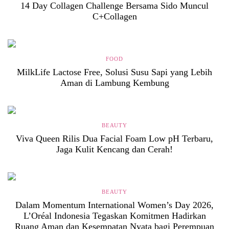
14 Day Collagen Challenge Bersama Sido Muncul
C+Collagen
FOOD
MilkLife Lactose Free, Solusi Susu Sapi yang Lebih
Aman di Lambung Kembung
BEAUTY
Viva Queen Rilis Dua Facial Foam Low pH Terbaru,
Jaga Kulit Kencang dan Cerah!
BEAUTY
Dalam Momentum International Women’s Day 2026,
L’Oréal Indonesia Tegaskan Komitmen Hadirkan
Ruang Aman dan Kesempatan Nyata bagi Perempuan