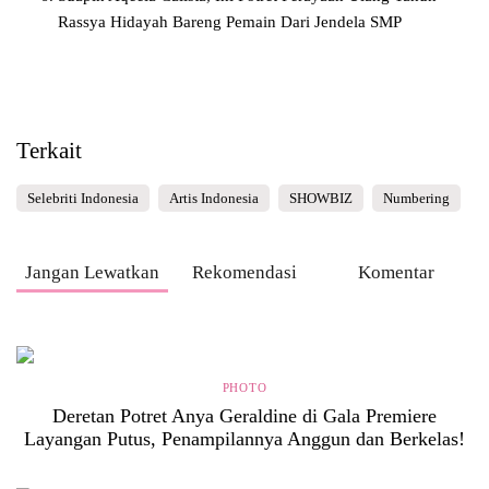
Rassya Hidayah Bareng Pemain Dari Jendela SMP
Terkait
Selebriti Indonesia
Artis Indonesia
SHOWBIZ
Numbering
Jangan Lewatkan
Rekomendasi
Komentar
PHOTO
Deretan Potret Anya Geraldine di Gala Premiere
Layangan Putus, Penampilannya Anggun dan Berkelas!