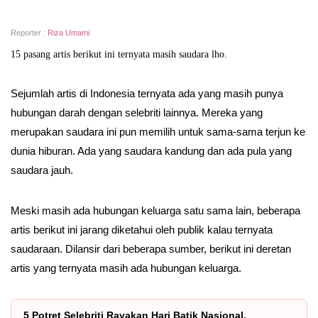
Reporter :
Riza Umami
15 pasang artis berikut ini ternyata masih saudara lho.
Sejumlah artis di Indonesia ternyata ada yang masih punya
hubungan darah dengan selebriti lainnya. Mereka yang
merupakan saudara ini pun memilih untuk sama-sama terjun ke
dunia hiburan. Ada yang saudara kandung dan ada pula yang
saudara jauh.
Meski masih ada hubungan keluarga satu sama lain, beberapa
artis berikut ini jarang diketahui oleh publik kalau ternyata
saudaraan. Dilansir dari beberapa sumber, berikut ini deretan
artis yang ternyata masih ada hubungan keluarga.
5 Potret Selebriti Rayakan Hari Batik Nasional,