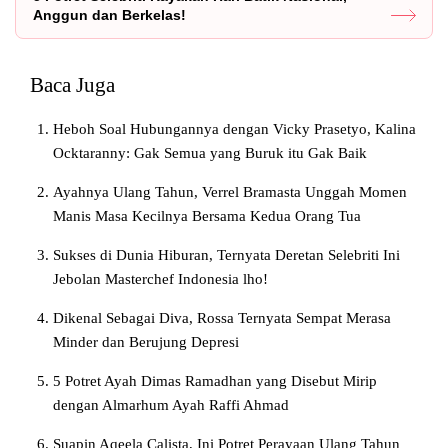
Anggun dan Berkelas!
Baca Juga
Heboh Soal Hubungannya dengan Vicky Prasetyo, Kalina
Ocktaranny: Gak Semua yang Buruk itu Gak Baik
Ayahnya Ulang Tahun, Verrel Bramasta Unggah Momen
Manis Masa Kecilnya Bersama Kedua Orang Tua
Sukses di Dunia Hiburan, Ternyata Deretan Selebriti Ini
Jebolan Masterchef Indonesia lho!
Dikenal Sebagai Diva, Rossa Ternyata Sempat Merasa
Minder dan Berujung Depresi
5 Potret Ayah Dimas Ramadhan yang Disebut Mirip
dengan Almarhum Ayah Raffi Ahmad
Suapin Aqeela Calista, Ini Potret Perayaan Ulang Tahun