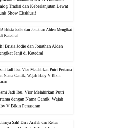
alog Tradisi dan Keberlanjutan Lewat
unk Show Eksklusif
h! Brisia Jodie dan Jonathan Alden
ngikat Janji di Katedral
smi Jadi Ibu, Vior Melahirkan Putri
rtama dengan Nama Cantik, Wajah
by V Bikin Penasaran