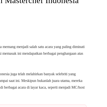
an Masterchef Indonesia
a memang menjadi salah satu acara yang paling diminati
isi memasak ini mendapatkan berbagai penghargaan atas
esia juga telah melahirkan banyak selebriti yang
sampai saat ini. Meskipun bukanlah juara utama, mereka
di berbagai acara di layar kaca, seperti menjadi MC/host