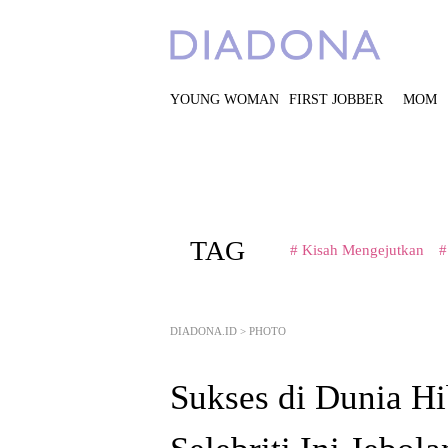
YOUNG WOMAN
FIRST JOBBER
MOM
TAG
# Kisah Mengejutkan
#
DIADONA.ID
>
PHOTO
Sukses di Dunia Hi