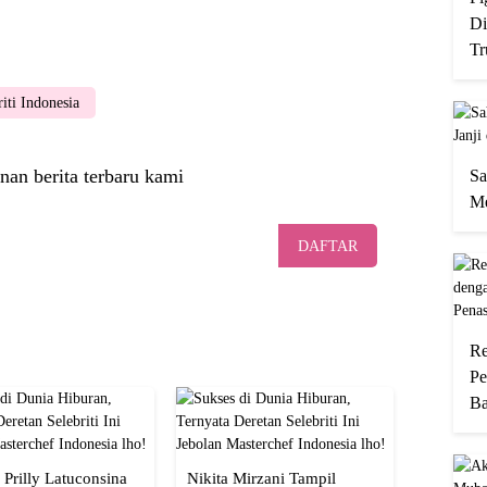
Di
Tr
riti Indonesia
nan berita terbaru kami
Sa
Me
DAFTAR
Re
Pe
Ba
 Prilly Latuconsina
Nikita Mirzani Tampil