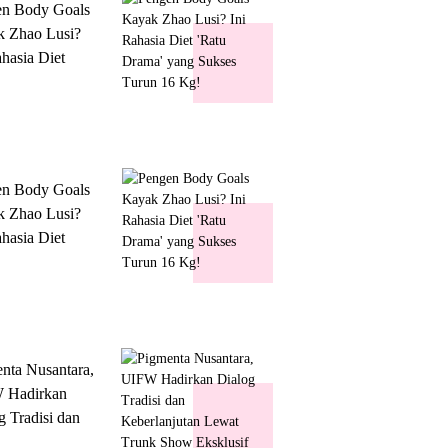
en Body Goals
 Zhao Lusi?
ahasia Diet
 Drama' yang
s Turun 16 Kg!
en Body Goals
 Zhao Lusi?
ahasia Diet
 Drama' yang
s Turun 16 Kg!
nta Nusantara,
 Hadirkan
g Tradisi dan
lanjutan Lewat