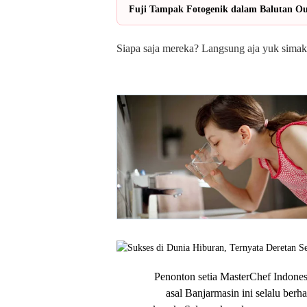
Fuji Tampak Fotogenik dalam Balutan Out
Siapa saja mereka? Langsung aja yuk simak
Penonton setia MasterChef Indonesi
asal Banjarmasin ini selalu ber