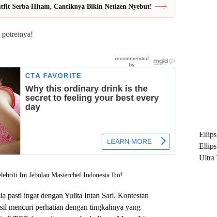
fit Serba Hitam, Cantiknya Bikin Netizen Nyebut!
 potretnya!
Ellip
Ellip
Ultra
untuk
Maksi
Ramb
a pasti ingat dengan Yulita Intan Sari. Kontestan
hasil mencuri perhatian dengan tingkahnya yang