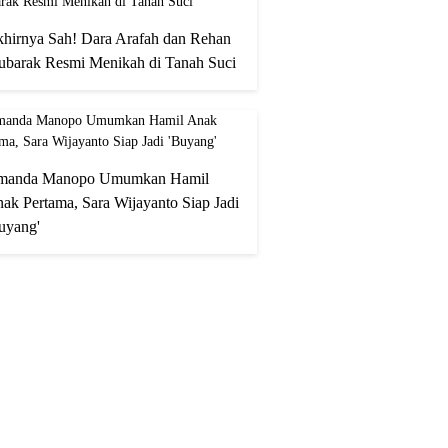
hirnya Sah! Dara Arafah dan Rehan
barak Resmi Menikah di Tanah Suci
manda Manopo Umumkan Hamil
ak Pertama, Sara Wijayanto Siap Jadi
uyang'