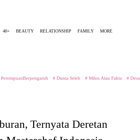
40+
BEAUTY
RELATIONSHIP
FAMILY
MORE
 PerempuanBerpengaruh
# Dunia Seleb
# Mitos Atau Fakta
# Desa
buran, Ternyata Deretan