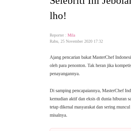
Selebriti Ini Jebol
lho!
Reporter :
Mila
Rabu, 25 November 2020 17:32
Ajang pencarian bakat MasterChef Indonesi
oleh para penonton. Tak heran jika kompet
penayangannya.
Di samping pencapaiannya, MasterChef Indon
kemudian aktif dan eksis di dunia hiburan 
tetap dikenal masyarakat dan sering muncul 
misalnya.