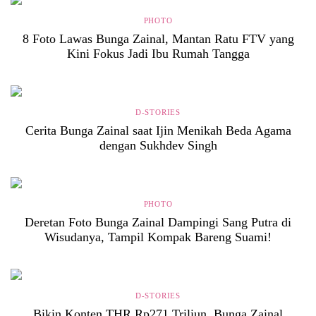
PHOTO
8 Foto Lawas Bunga Zainal, Mantan Ratu FTV yang
Kini Fokus Jadi Ibu Rumah Tangga
D-STORIES
Cerita Bunga Zainal saat Ijin Menikah Beda Agama
dengan Sukhdev Singh
PHOTO
Deretan Foto Bunga Zainal Dampingi Sang Putra di
Wisudanya, Tampil Kompak Bareng Suami!
D-STORIES
Bikin Konten THR Rp271 Triliun, Bunga Zainal