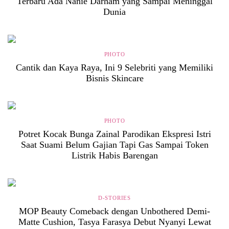
Terbaru Ada Nanie Darham yang Sampai Meninggal
Dunia
PHOTO
Cantik dan Kaya Raya, Ini 9 Selebriti yang Memiliki
Bisnis Skincare
PHOTO
Potret Kocak Bunga Zainal Parodikan Ekspresi Istri
Saat Suami Belum Gajian Tapi Gas Sampai Token
Listrik Habis Barengan
D-STORIES
MOP Beauty Comeback dengan Unbothered Demi-
Matte Cushion, Tasya Farasya Debut Nyanyi Lewat