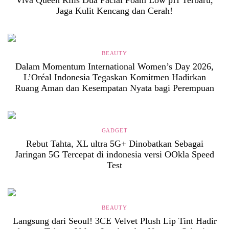
Viva Queen Rilis Dua Facial Foam Low pH Terbaru,
Jaga Kulit Kencang dan Cerah!
BEAUTY
Dalam Momentum International Women’s Day 2026,
L’Oréal Indonesia Tegaskan Komitmen Hadirkan
Ruang Aman dan Kesempatan Nyata bagi Perempuan
GADGET
Rebut Tahta, XL ultra 5G+ Dinobatkan Sebagai
Jaringan 5G Tercepat di indonesia versi OOkla Speed
Test
BEAUTY
Langsung dari Seoul! 3CE Velvet Plush Lip Tint Hadir