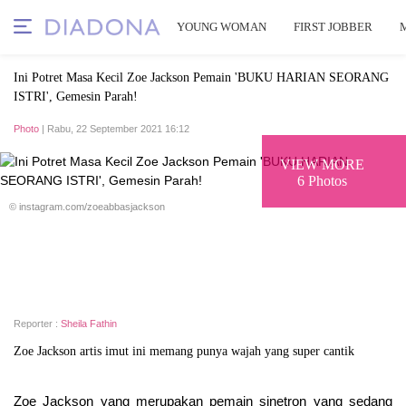
YOUNG WOMAN
FIRST JOBBER
Ini Potret Masa Kecil Zoe Jackson Pemain 'BUKU HARIAN SEORANG
ISTRI', Gemesin Parah!
Photo
| Rabu, 22 September 2021 16:12
VIEW MORE
6 Photos
© instagram.com/zoeabbasjackson
Reporter :
Sheila Fathin
Zoe Jackson artis imut ini memang punya wajah yang super cantik
Zoe Jackson yang merupakan pemain sinetron yang sedang