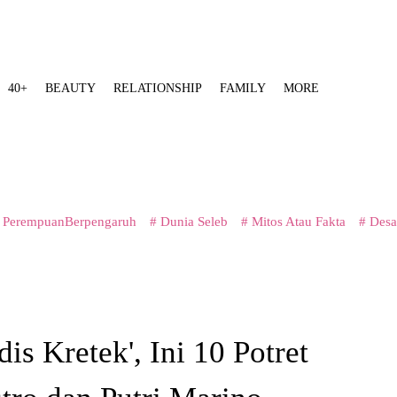
40+
BEAUTY
RELATIONSHIP
FAMILY
MORE
 PerempuanBerpengaruh
# Dunia Seleb
# Mitos Atau Fakta
# Desa
dis Kretek', Ini 10 Potret