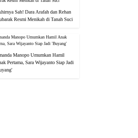
hirnya Sah! Dara Arafah dan Rehan
barak Resmi Menikah di Tanah Suci
manda Manopo Umumkan Hamil
ak Pertama, Sara Wijayanto Siap Jadi
uyang'