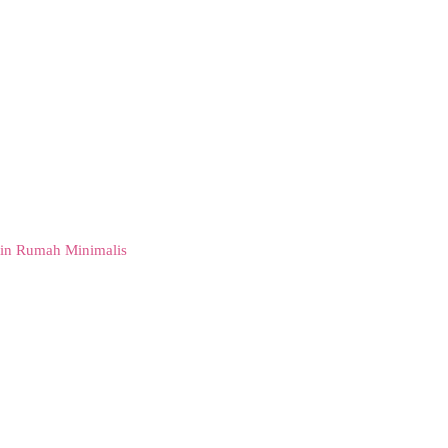
in Rumah Minimalis