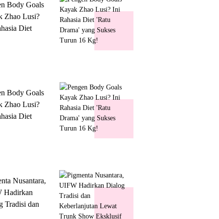
en Body Goals
 Zhao Lusi?
ahasia Diet
 Drama' yang
s Turun 16 Kg!
en Body Goals
 Zhao Lusi?
ahasia Diet
 Drama' yang
s Turun 16 Kg!
nta Nusantara,
 Hadirkan
g Tradisi dan
lanjutan Lewat