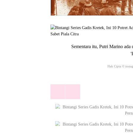
Sementara itu, Putri Marino ada 
'
Hak Cipta © instag