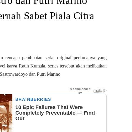
tro dan Putri Marino
nah Sabet Piala Citra
n rencana pembuatan serial original pertamanya yang
ovel karya Ratih Kumala, series tersebut akan melibatkan
 Sastrowardoyo dan Putri Marino.