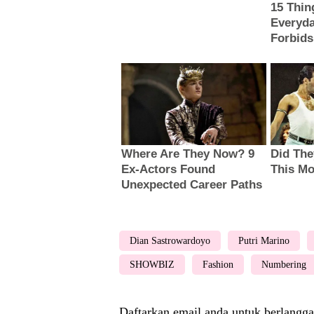
Dian Sastrowardoyo
Putri Marino
SHOWBIZ
Fashion
Numbering
Daftarkan email anda untuk berlangga