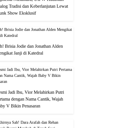
alog Tradisi dan Keberlanjutan Lewat
unk Show Eksklusif
h! Brisia Jodie dan Jonathan Alden
ngikat Janji di Katedral
smi Jadi Ibu, Vior Melahirkan Putri
rtama dengan Nama Cantik, Wajah
by V Bikin Penasaran