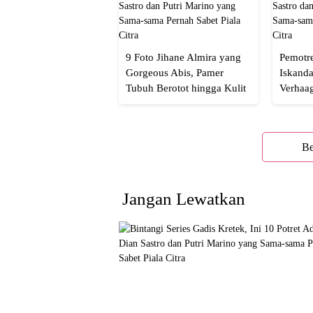
9 Foto Jihane Almira yang
Pemotre
Gorgeous Abis, Pamer
Iskanda
Tubuh Berotot hingga Kulit
Verhaa
yang Glowing Eksotis
Cakep 
Be
Jangan Lewatkan