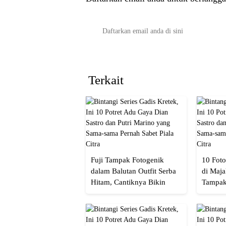
Terkait
Fuji Tampak Fotogenik
10 Foto
dalam Balutan Outfit Serba
di Maja
Hitam, Cantiknya Bikin
Tampak
Netizen Nyebut!
Menaw