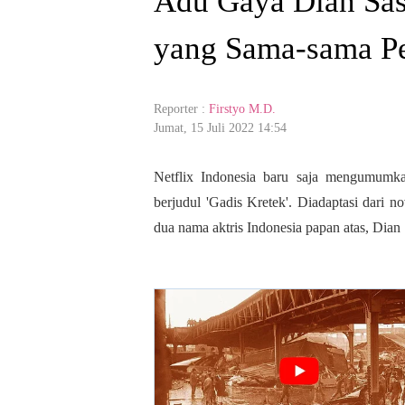
Adu Gaya Dian Sas
yang Sama-sama Per
Reporter :
Firstyo M.D.
Jumat, 15 Juli 2022 14:54
Netflix Indonesia baru saja mengumumka
berjudul 'Gadis Kretek'. Diadaptasi dari n
dua nama aktris Indonesia papan atas, Dian