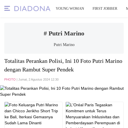
YOUNG WOMAN
FIRST JOBBER
# Putri Marino
Putri Marino
Totalitas Perankan Polisi, Ini 10 Foto Putri Marino
dengan Rambut Super Pendek
PHOTO
| Jumat, 2 Agustus 2024 12:30