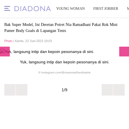
YOUNG WOMAN
FIRST JOBBER
Bak Super Model, Ini Deretan Potret Nia Ramadhani Pakai Rok Mini
Pamer Body Goals di Lapangan Tenis
Photo
| Kamis, 22 Juni 2023 18:03
Yuk, langsung intip dan kepoin pesonanya di sini.
© Instagram.com/@niaramadhanibakrie
1/9