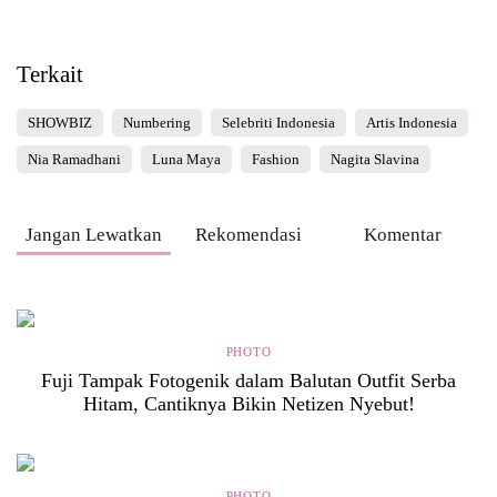
Terkait
SHOWBIZ
Numbering
Selebriti Indonesia
Artis Indonesia
Nia Ramadhani
Luna Maya
Fashion
Nagita Slavina
Jangan Lewatkan
Rekomendasi
Komentar
PHOTO
Fuji Tampak Fotogenik dalam Balutan Outfit Serba
Hitam, Cantiknya Bikin Netizen Nyebut!
PHOTO