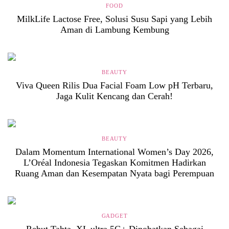
FOOD
MilkLife Lactose Free, Solusi Susu Sapi yang Lebih
Aman di Lambung Kembung
BEAUTY
Viva Queen Rilis Dua Facial Foam Low pH Terbaru,
Jaga Kulit Kencang dan Cerah!
BEAUTY
Dalam Momentum International Women’s Day 2026,
L’Oréal Indonesia Tegaskan Komitmen Hadirkan
Ruang Aman dan Kesempatan Nyata bagi Perempuan
GADGET
Rebut Tahta, XL ultra 5G+ Dinobatkan Sebagai