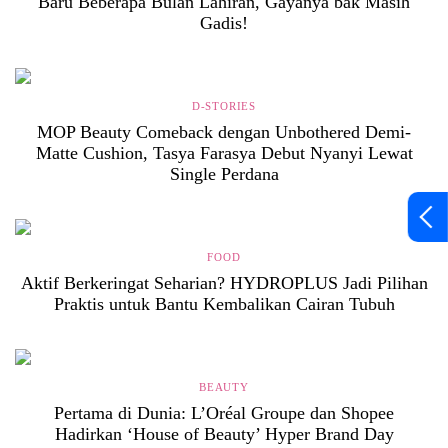
Baru Beberapa Bulan Lahiran, Gayanya bak Masih
Gadis!
D-STORIES
MOP Beauty Comeback dengan Unbothered Demi-
Matte Cushion, Tasya Farasya Debut Nyanyi Lewat
Single Perdana
FOOD
Aktif Berkeringat Seharian? HYDROPLUS Jadi Pilihan
Praktis untuk Bantu Kembalikan Cairan Tubuh
BEAUTY
Pertama di Dunia: L’Oréal Groupe dan Shopee
Hadirkan ‘House of Beauty’ Hyper Brand Day