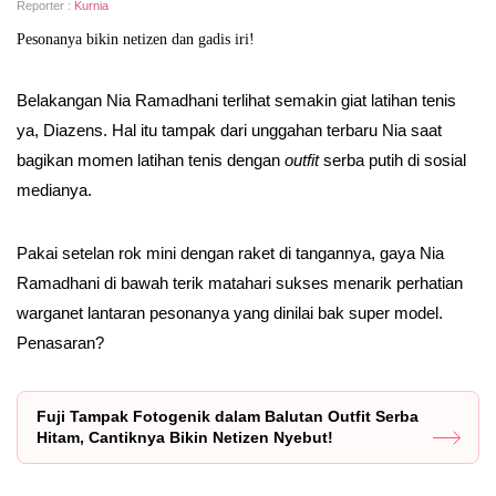
Reporter :
Kurnia
Pesonanya bikin netizen dan gadis iri!
Belakangan Nia Ramadhani terlihat semakin giat latihan tenis
ya, Diazens. Hal itu tampak dari unggahan terbaru Nia saat
bagikan momen latihan tenis dengan
outfit
serba putih di sosial
medianya.
Pakai setelan rok mini dengan raket di tangannya, gaya Nia
Ramadhani di bawah terik matahari sukses menarik perhatian
warganet lantaran pesonanya yang dinilai bak super model.
Penasaran?
Fuji Tampak Fotogenik dalam Balutan Outfit Serba
Hitam, Cantiknya Bikin Netizen Nyebut!