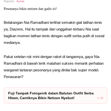
Reporter :
Kurnia
Pesonanya bikin netizen dan gadis iri!
Belakangan Nia Ramadhani terlihat semakin giat latihan tenis
ya, Diazens. Hal itu tampak dari unggahan terbaru Nia saat
bagikan momen latihan tenis dengan
outfit
serba putih di sosial
medianya.
Pakai setelan rok mini dengan raket di tangannya, gaya Nia
Ramadhani di bawah terik matahari sukses menarik perhatian
warganet lantaran pesonanya yang dinilai bak super model.
Penasaran?
Fuji Tampak Fotogenik dalam Balutan Outfit Serba
Hitam, Cantiknya Bikin Netizen Nyebut!