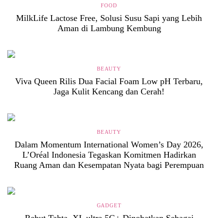
FOOD
MilkLife Lactose Free, Solusi Susu Sapi yang Lebih
Aman di Lambung Kembung
BEAUTY
Viva Queen Rilis Dua Facial Foam Low pH Terbaru,
Jaga Kulit Kencang dan Cerah!
BEAUTY
Dalam Momentum International Women’s Day 2026,
L’Oréal Indonesia Tegaskan Komitmen Hadirkan
Ruang Aman dan Kesempatan Nyata bagi Perempuan
GADGET
Rebut Tahta, XL ultra 5G+ Dinobatkan Sebagai