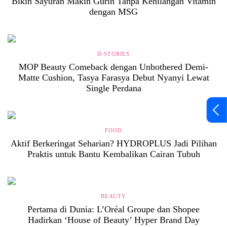
Bikin Sayuran Makin Gurih Tanpa Kehilangan Vitamin
dengan MSG
D-STORIES
MOP Beauty Comeback dengan Unbothered Demi-
Matte Cushion, Tasya Farasya Debut Nyanyi Lewat
Single Perdana
FOOD
Aktif Berkeringat Seharian? HYDROPLUS Jadi Pilihan
Praktis untuk Bantu Kembalikan Cairan Tubuh
BEAUTY
Pertama di Dunia: L’Oréal Groupe dan Shopee
Hadirkan ‘House of Beauty’ Hyper Brand Day