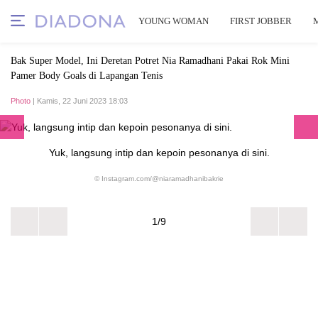
YOUNG WOMAN
FIRST JOBBER
Bak Super Model, Ini Deretan Potret Nia Ramadhani Pakai Rok Mini
Pamer Body Goals di Lapangan Tenis
Photo
| Kamis, 22 Juni 2023 18:03
Yuk, langsung intip dan kepoin pesonanya di sini.
© Instagram.com/@niaramadhanibakrie
1/9