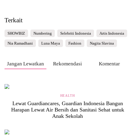
Terkait
SHOWBIZ
Numbering
Selebriti Indonesia
Artis Indonesia
Nia Ramadhani
Luna Maya
Fashion
Nagita Slavina
Jangan Lewatkan
Rekomendasi
Komentar
HEALTH
Lewat Guardiancares, Guardian Indonesia Bangun
Harapan Lewat Air Bersih dan Sanitasi Sehat untuk
Anak Sekolah