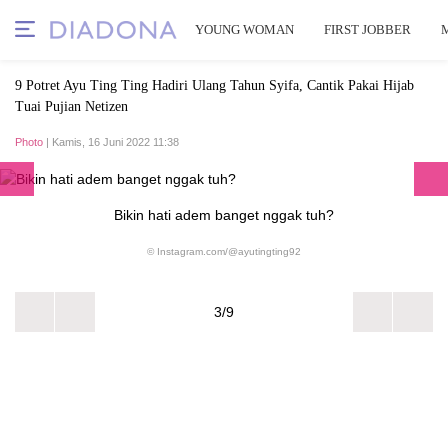
YOUNG WOMAN
FIRST JOBBER
9 Potret Ayu Ting Ting Hadiri Ulang Tahun Syifa, Cantik Pakai Hijab
Tuai Pujian Netizen
Photo
| Kamis, 16 Juni 2022 11:38
Bikin hati adem banget nggak tuh?
© Instagram.com/@ayutingting92
3/9