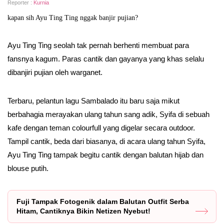
Reporter :
Kurnia
kapan sih Ayu Ting Ting nggak banjir pujian?
Ayu Ting Ting seolah tak pernah berhenti membuat para
fansnya kagum. Paras cantik dan gayanya yang khas selalu
dibanjiri pujian oleh warganet.
Terbaru, pelantun lagu Sambalado itu baru saja mikut
berbahagia merayakan ulang tahun sang adik, Syifa di sebuah
kafe dengan teman colourfull yang digelar secara outdoor.
Tampil cantik, beda dari biasanya, di acara ulang tahun Syifa,
Ayu Ting Ting tampak begitu cantik dengan balutan hijab dan
blouse putih.
Fuji Tampak Fotogenik dalam Balutan Outfit Serba
Hitam, Cantiknya Bikin Netizen Nyebut!