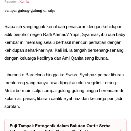
Reporter :
Kurnia
Sampai gulung-gulung di salju
Siapa sih yang nggak kenal dan penasaran dengan kehidupan
adik pesohor negeri Raffi Ahmad? Yups, Syahnaz, ibu dua baby
kembar ini memang selalu berhasil mencuri perhatian dengan
kehidupan sehari-harinya. Kali ini, ia tengah bersenang-senang
dengan keluarga kecilnya dan Ami Qanita sang ibunda.
Liburan ke Barcelona hingga ke Swiss, Syahnaz pemar liburan
mentereng yang hanya bisa dijangkau oleh segelintir orang.
Mulai bermain salju sampai gulung-gulung hingga berendam di
kolam air panas, liburan cantik Syahnaz dan keluarga pun jadi
sorotan.
Fuji Tampak Fotogenik dalam Balutan Outfit Serba