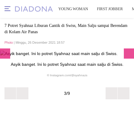
YOUNG WOMAN
FIRST JOBBER
7 Potret Syahnaz Liburan Cantik di Swiss, Main Salju sampai Berendam
di Kolam Air Panas
Photo
| Minggu, 26 Desember 2021 18:57
Asyik banget. Ini lo potret Syahnaz saat main salju di Swiss.
© Instagram.com/@syahnazs
3/9