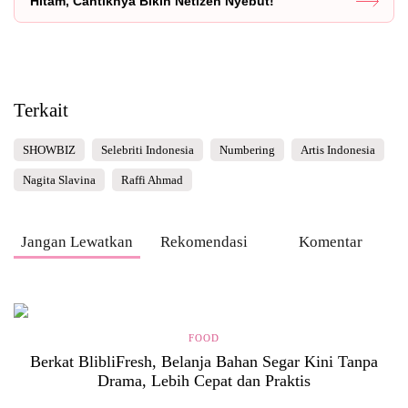
Hitam, Cantiknya Bikin Netizen Nyebut!
Terkait
SHOWBIZ
Selebriti Indonesia
Numbering
Artis Indonesia
Nagita Slavina
Raffi Ahmad
Jangan Lewatkan
Rekomendasi
Komentar
FOOD
Berkat BlibliFresh, Belanja Bahan Segar Kini Tanpa
Drama, Lebih Cepat dan Praktis