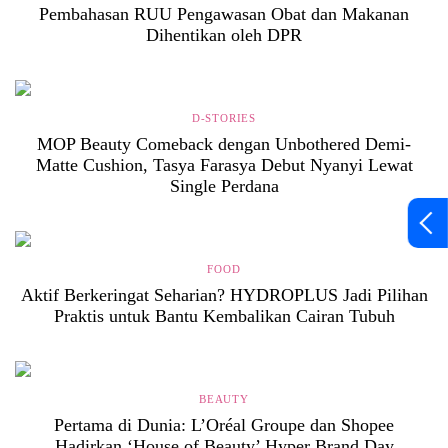
Pembahasan RUU Pengawasan Obat dan Makanan
Dihentikan oleh DPR
D-STORIES
MOP Beauty Comeback dengan Unbothered Demi-
Matte Cushion, Tasya Farasya Debut Nyanyi Lewat
Single Perdana
FOOD
Aktif Berkeringat Seharian? HYDROPLUS Jadi Pilihan
Praktis untuk Bantu Kembalikan Cairan Tubuh
BEAUTY
Pertama di Dunia: L’Oréal Groupe dan Shopee
Hadirkan ‘House of Beauty’ Hyper Brand Day