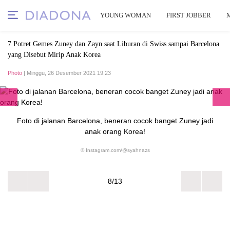
YOUNG WOMAN
FIRST JOBBER
7 Potret Gemes Zuney dan Zayn saat Liburan di Swiss sampai Barcelona
yang Disebut Mirip Anak Korea
Photo
| Minggu, 26 Desember 2021 19:23
Foto di jalanan Barcelona, beneran cocok banget Zuney jadi
anak orang Korea!
© Instagram.com/@syahnazs
8/13