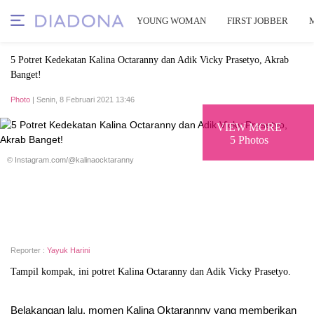
YOUNG WOMAN
FIRST JOBBER
5 Potret Kedekatan Kalina Octaranny dan Adik Vicky Prasetyo, Akrab
Banget!
Photo
| Senin, 8 Februari 2021 13:46
VIEW MORE
5 Photos
© Instagram.com/@kalinaocktaranny
Reporter :
Yayuk Harini
Tampil kompak, ini potret Kalina Octaranny dan Adik Vicky Prasetyo.
Belakangan lalu, momen Kalina Oktarannny yang memberikan