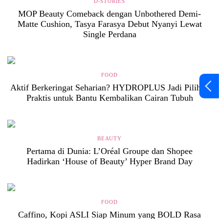
D-STORIES
MOP Beauty Comeback dengan Unbothered Demi-
Matte Cushion, Tasya Farasya Debut Nyanyi Lewat
Single Perdana
FOOD
Aktif Berkeringat Seharian? HYDROPLUS Jadi Pilihan
Praktis untuk Bantu Kembalikan Cairan Tubuh
BEAUTY
Pertama di Dunia: L’Oréal Groupe dan Shopee
Hadirkan ‘House of Beauty’ Hyper Brand Day
FOOD
Caffino, Kopi ASLI Siap Minum yang BOLD Rasa